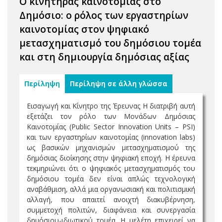
Ο κινητήρας καινοτομίας στο
Δημόσιο: ο ρόλος των εργαστηρίων
καινοτομίας στον ψηφιακό
μετασχηματισμό του δημόσιου τομέα
και στη δημιουργία δημόσιας αξίας
Περίληψη
Περίληψη σε άλλη γλώσσα
Εισαγωγή και Κίνητρο της Έρευνας Η διατριβή αυτή
εξετάζει τον ρόλο των Μονάδων Δημόσιας
Καινοτομίας (Public Sector Innovation Units – PSI)
και των εργαστηρίων καινοτομίας (innovation labs)
ως βασικών μηχανισμών μετασχηματισμού της
δημόσιας διοίκησης στην ψηφιακή εποχή. Η έρευνα
τεκμηριώνει ότι ο ψηφιακός μετασχηματισμός του
δημόσιου τομέα δεν είναι απλώς τεχνολογική
αναβάθμιση, αλλά μια οργανωσιακή και πολιτισμική
αλλαγή, που απαιτεί ανοιχτή διακυβέρνηση,
συμμετοχή πολιτών, διαφάνεια και συνεργασία
δημόσιου-ιδιωτικού τομέα. Η μελέτη επιχειρεί να