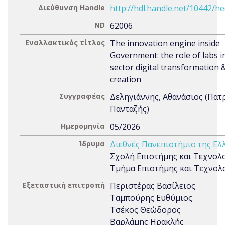
Διεύθυνση Handle
http://hdl.handle.net/10442/h
ND
62006
Εναλλακτικός τίτλος
The innovation engine inside
Government: the role of labs i
sector digital transformation 
creation
Συγγραφέας
Δεληγιάννης, Αθανάσιος (Πατ
Πανταζής)
Ημερομηνία
05/2026
Ίδρυμα
Διεθνές Πανεπιστήμιο της Ελ
Σχολή Επιστήμης και Τεχνολο
Τμήμα Επιστήμης και Τεχνολ
Εξεταστική επιτροπή
Περιστέρας Βασίλειος
Ταμπούρης Ευθύμιος
Τσέκος Θεώδορος
Βαρλάμης Ηρακλής