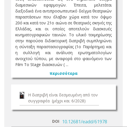
διαμεσικών εφαρμογών. Έπειτα, μελετάται
διεξοδικά ένα αντιπροσωπευτικό δείγμα θεατρικών
παραστάσεων που έλαβαν χώρα κατά τον όψιμο
20ό και κατά τον 21ο αιώνα σε θεατρικές σκηνές της
Ελλάδας, και οι οποίες αποτελούν διασκευές
κινηματογραφικών ταινιών. Το υλικό τεκμηρίωσης
στην παρούσα διδακτορική διατριβή συμπληρώνει
η σύνταξη παραστασιογραφίας (1ο Παράρτημα) και
η συλλογή και ανάλυση ερωτηματολογίων
ανοιχτού τύπου, με αναφορά στο φαινόμενο των
Film To Stage διασκευών ( ...
περισσότερα
Η διατριβή είναι δεσμευμένη από τον
συγγραφέα (μέχρι και: 6/2028)
DOI
10.12681/eadd/61978