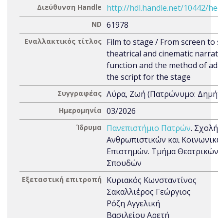
Διεύθυνση Handle
http://hdl.handle.net/10442/h
ND
61978
Εναλλακτικός τίτλος
Film to stage / From screen to 
theatrical and cinematic narrat
function and the method of a
the script for the stage
Συγγραφέας
Λύρα, Ζωή (Πατρώνυμο: Δημή
Ημερομηνία
03/2026
Ίδρυμα
Πανεπιστήμιο Πατρών
. Σχολή
Ανθρωπιστικών και Κοινωνι
Επιστημών. Τμήμα Θεατρικώ
Σπουδών
Εξεταστική επιτροπή
Κυριακός Κωνσταντίνος
Σακαλλιέρος Γεώργιος
Ρόζη Αγγελική
Βασιλείου Αρετή