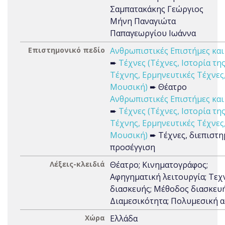
Σαμπατακάκης Γεώργιος
Μήνη Παναγιώτα
Παπαγεωργίου Ιωάννα
Επιστημονικό πεδίο
Ανθρωπιστικές Επιστήμες και
➨
Τέχνες (Τέχνες, Ιστορία τη
Τέχνης, Ερμηνευτικές Τέχνες
Μουσική)
➨ Θέατρο
Ανθρωπιστικές Επιστήμες και
➨
Τέχνες (Τέχνες, Ιστορία τη
Τέχνης, Ερμηνευτικές Τέχνες
Μουσική)
➨ Τέχνες, διεπιστη
προσέγγιση
Λέξεις-κλειδιά
Θέατρο; Κινηματογράφος;
Αφηγηματική λειτουργία; Τεχ
διασκευής; Μέθοδος διασκευή
Διαμεσικότητα; Πολυμεσική 
Χώρα
Ελλάδα