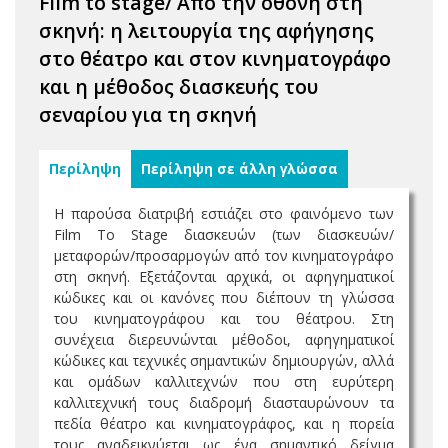
Film to stage/ Από την οθόνη στη
σκηνή: η λειτουργία της αφήγησης
στο θέατρο και στον κινηματογράφο
και η μέθοδος διασκευής του
σεναρίου για τη σκηνή
Περίληψη
Περίληψη σε άλλη γλώσσα
Η παρούσα διατριβή εστιάζει στο φαινόμενο των
Film To Stage διασκευών (των διασκευών/
μεταφορών/προσαρμογών από τον κινηματογράφο
στη σκηνή. Εξετάζονται αρχικά, οι αφηγηματικοί
κώδικες και οι κανόνες που διέπουν τη γλώσσα
του κινηματογράφου και του θέατρου. Στη
συνέχεια διερευνώνται μέθοδοι, αφηγηματικοί
κώδικες και τεχνικές σημαντικών δημιουργών, αλλά
και ομάδων καλλιτεχνών που στη ευρύτερη
καλλιτεχνική τους διαδρομή διασταυρώνουν τα
πεδία θέατρο και κινηματογράφος, και η πορεία
τους αναδεικνύεται ως ένα σημαντικό δείγμα