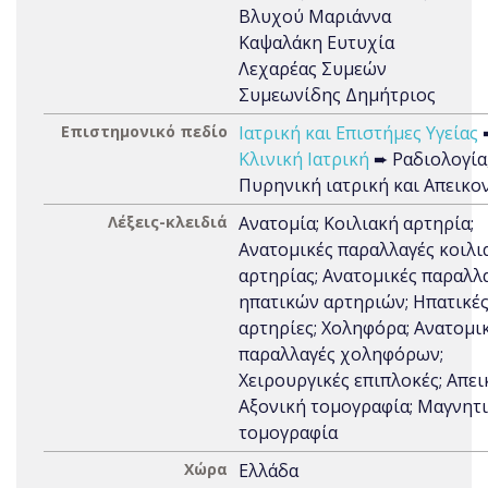
Βλυχού Μαριάννα
Καψαλάκη Ευτυχία
Λεχαρέας Συμεών
Συμεωνίδης Δημήτριος
Επιστημονικό πεδίο
Ιατρική και Επιστήμες Υγείας
Κλινική Ιατρική
➨ Ραδιολογία
Πυρηνική ιατρική και Απεικο
Λέξεις-κλειδιά
Ανατομία; Κοιλιακή αρτηρία;
Ανατομικές παραλλαγές κοιλι
αρτηρίας; Ανατομικές παραλλ
ηπατικών αρτηριών; Ηπατικέ
αρτηρίες; Χοληφόρα; Ανατομι
παραλλαγές χοληφόρων;
Χειρουργικές επιπλοκές; Απει
Αξονική τομογραφία; Μαγνητ
τομογραφία
Χώρα
Ελλάδα