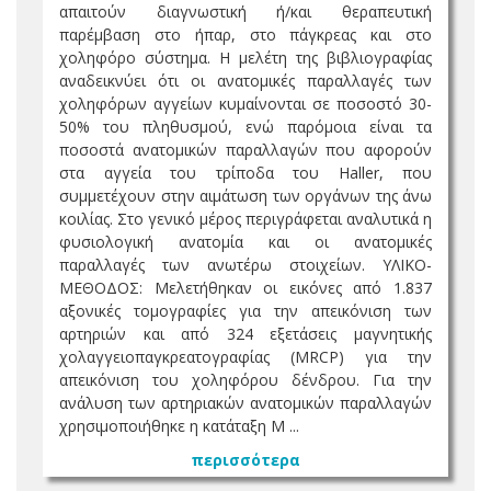
απαιτούν διαγνωστική ή/και θεραπευτική
παρέμβαση στο ήπαρ, στο πάγκρεας και στο
χοληφόρο σύστημα. Η μελέτη της βιβλιογραφίας
αναδεικνύει ότι οι ανατομικές παραλλαγές των
χοληφόρων αγγείων κυμαίνονται σε ποσοστό 30-
50% του πληθυσμού, ενώ παρόμοια είναι τα
ποσοστά ανατομικών παραλλαγών που αφορούν
στα αγγεία του τρίποδα του Haller, που
συμμετέχουν στην αιμάτωση των οργάνων της άνω
κοιλίας. Στο γενικό μέρος περιγράφεται αναλυτικά η
φυσιολογική ανατομία και οι ανατομικές
παραλλαγές των ανωτέρω στοιχείων. ΥΛΙΚΟ-
ΜΕΘΟΔΟΣ: Μελετήθηκαν οι εικόνες από 1.837
αξονικές τομογραφίες για την απεικόνιση των
αρτηριών και από 324 εξετάσεις μαγνητικής
χολαγγειοπαγκρεατογραφίας (MRCP) για την
απεικόνιση του χοληφόρου δένδρου. Για την
ανάλυση των αρτηριακών ανατομικών παραλλαγών
χρησιμοποιήθηκε η κατάταξη M ...
περισσότερα