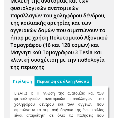
Μελέτη της ανατομίας και των
φυσιολογικών ανατομικών
παραλλαγών του χοληφόρου δένδρου,
της κοιλιακής αρτηρίας και των
αγγειακών δομών που αιματώνουν το
ήπαρ με χρήση Πολυτομικού Αξονικού
Τομογράφου (16 και 128 τομών) και
Μαγνητικού Τομογράφου 3 Tesla και
κλινική συσχέτιση με την παθολογία
της περιοχής
Περίληψη
Περίληψη σε άλλη γλώσσα
ΕΙΣΑΓΩΓΗ: Η γνώση της ανατομίας και των
φυσιολογικών ανατομικών παραλλαγών του
χοληφόρου δέντρου και των αγγείων που
αιματώνουν τα συμπαγή όργανα της άνω κοιλίας
είναι απαραίτητη σε όλες τις παθήσεις που