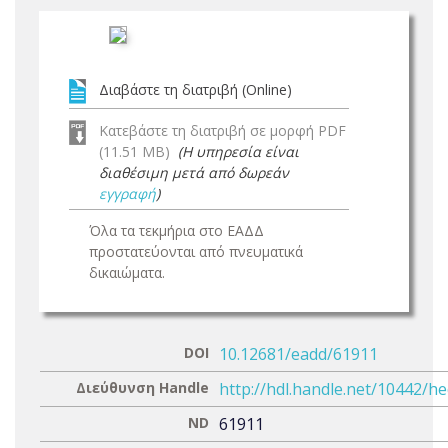
Διαβάστε τη διατριβή (Online)
Κατεβάστε τη διατριβή σε μορφή PDF
(11.51 MB)
(Η υπηρεσία είναι
διαθέσιμη μετά από δωρεάν
εγγραφή
)
Όλα τα τεκμήρια στο ΕΑΔΔ
προστατεύονται από πνευματικά
δικαιώματα.
DOI
10.12681/eadd/61911
Διεύθυνση Handle
http://hdl.handle.net/10442/h
ND
61911