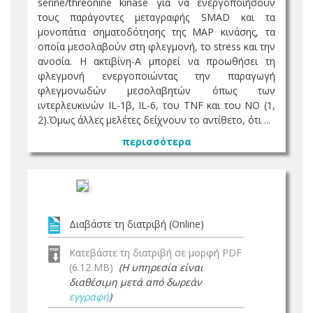
serine/threonine kinase για να ενεργοποιήσουν
τους παράγοντες μεταγραφής SMAD και τα
μονοπάτια σηματοδότησης της MAP κινάσης, τα
οποία μεσολαβούν στη φλεγμονή, το stress και την
ανοσία. Η ακτιβίνη-Α μπορεί να προωθήσει τη
φλεγμονή ενεργοποιώντας την παραγωγή
φλεγμονωδών μεσολαβητών όπως των
ιντερλευκινών IL-1β, IL-6, του TNF και του NO (1,
2).Όμως άλλες μελέτες δείχνουν το αντίθετο, ότι ...
περισσότερα
Διαβάστε τη διατριβή (Online)
Κατεβάστε τη διατριβή σε μορφή PDF
(6.12 MB)
(Η υπηρεσία είναι
διαθέσιμη μετά από δωρεάν
εγγραφή
)