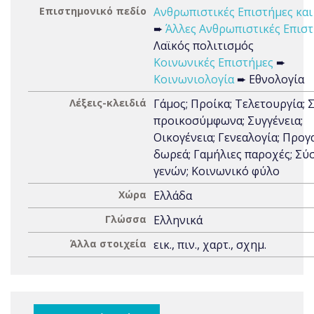
Επιστημονικό πεδίο
Ανθρωπιστικές Επιστήμες και
➨
Άλλες Ανθρωπιστικές Επισ
Λαϊκός πολιτισμός
Κοινωνικές Επιστήμες
➨
Κοινωνιολογία
➨ Εθνολογία
Λέξεις-κλειδιά
Γάμος; Προίκα; Τελετουργία; 
προικοσύμφωνα; Συγγένεια;
Οικογένεια; Γενεαλογία; Προγ
δωρεά; Γαμήλιες παροχές; Σύ
γενών; Κοινωνικό φύλο
Χώρα
Ελλάδα
Γλώσσα
Ελληνικά
Άλλα στοιχεία
εικ., πιν., χαρτ., σχημ.