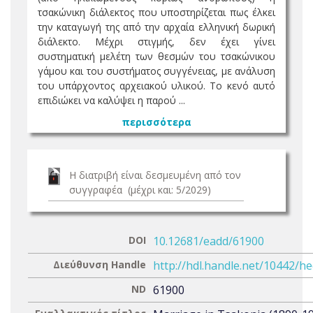
τσακώνικη διάλεκτος που υποστηρίζεται πως έλκει
την καταγωγή της από την αρχαία ελληνική δωρική
διάλεκτο. Μέχρι στιγμής, δεν έχει γίνει
συστηματική μελέτη των θεσμών του τσακώνικου
γάμου και του συστήματος συγγένειας, με ανάλυση
του υπάρχοντος αρχειακού υλικού. Το κενό αυτό
επιδιώκει να καλύψει η παρού ...
περισσότερα
Η διατριβή είναι δεσμευμένη από τον
συγγραφέα (μέχρι και: 5/2029)
DOI
10.12681/eadd/61900
Διεύθυνση Handle
http://hdl.handle.net/10442/h
ND
61900