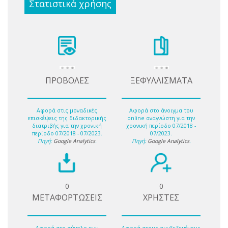
Στατιστικά χρήσης
ΠΡΟΒΟΛΕΣ
ΞΕΦΥΛΛΙΣΜΑΤΑ
Αφορά στις μοναδικές
Αφορά στο άνοιγμα του
επισκέψεις της διδακτορικής
online αναγνώστη για την
διατριβής για την χρονική
χρονική περίοδο 07/2018 -
περίοδο 07/2018 - 07/2023.
07/2023.
Πηγή:
Google Analytics
.
Πηγή:
Google Analytics
.
0
0
ΜΕΤΑΦΟΡΤΩΣΕΙΣ
ΧΡΗΣΤΕΣ
Αφορά στο σύνολο των
Αφορά στους συνδεδεμένους