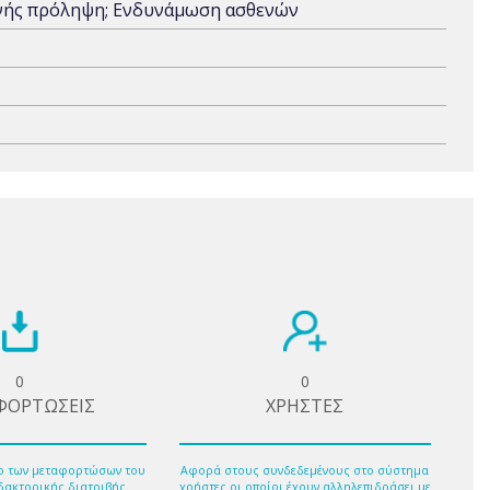
ενής πρόληψη; Ενδυνάμωση ασθενών
0
0
ΦΟΡΤΩΣΕΙΣ
ΧΡΗΣΤΕΣ
ο των μεταφορτώσων του
Αφορά στους συνδεδεμένους στο σύστημα
δακτορικής διατριβής.
χρήστες οι οποίοι έχουν αλληλεπιδράσει με