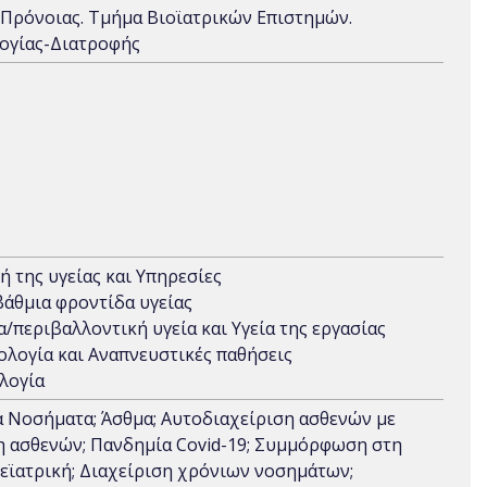
 Πρόνοιας. Τμήμα Βιοϊατρικών Επιστημών.
λογίας-Διατροφής
ή της υγείας και Υπηρεσίες
θμια φροντίδα υγείας
/περιβαλλοντική υγεία και Υγεία της εργασίας
λογία και Αναπνευστικές παθήσεις
λογία
ά Νοσήματα; Άσθμα; Αυτοδιαχείριση ασθενών με
η ασθενών; Πανδημία Covid-19; Συμμόρφωση στη
λεϊατρική; Διαχείριση χρόνιων νοσημάτων;