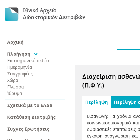
Αρχική
Πλοήγηση
Επιστημονικό πεδίο
Ημερομηνία
Συγγραφέας
Διαχείριση ασθενώ
Χώρα
(Π.Φ.Υ.)
Γλώσσα
Ίδρυμα
Περίληψη
Περίληψη 
Σχετικά με το ΕΑΔΔ
Εισαγωγή: Τα χρόνια αν
Κατάθεση Διατριβής
κοινωνικοοικονομικό και
Συχνές Ερωτήσεις
ουσιαστικές επιπτώσεις 
έγκαιρη αναγνώριση και