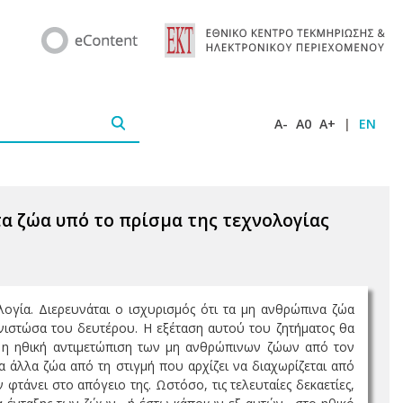
A-
A0
A+
|
EN
τα ζώα υπό το πρίσμα της τεχνολογίας
λογία. Διερευνάται ο ισχυρισμός ότι τα μη ανθρώπινα ζώα
υνιστώσα του δευτέρου. Η εξέταση αυτού του ζητήματος θα
ι η ηθική αντιμετώπιση των μη ανθρώπινων ζώων από τον
 άλλα ζώα από τη στιγμή που αρχίζει να διαχωρίζεται από
τάνει στο απόγειο της. Ωστόσο, τις τελευταίες δεκαετίες,