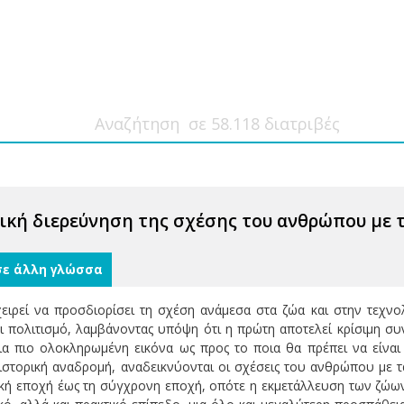
ρική διερεύνηση της σχέσης του ανθρώπου με 
σε άλλη γλώσσα
ειρεί να προσδιορίσει τη σχέση ανάμεσα στα ζώα και στην τεχνο
ι πολιτισμό, λαμβάνοντας υπόψη ότι η πρώτη αποτελεί κρίσιμη σ
ια πιο ολοκληρωμένη εικόνα ως προς το ποια θα πρέπει να είνα
στορική αναδρομή, αναδεικνύονται οι σχέσεις του ανθρώπου με τα
κή εποχή έως τη σύγχρονη εποχή, οπότε η εκμετάλλευση των ζώων φ