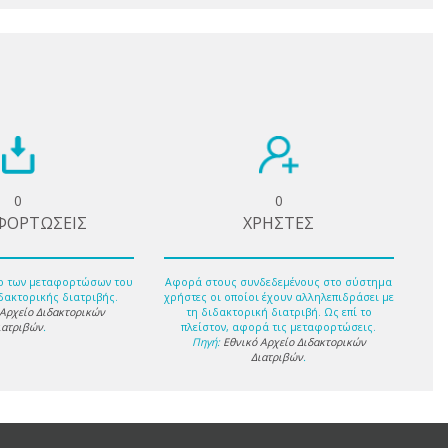
0
0
ΦΟΡΤΩΣΕΙΣ
ΧΡΗΣΤΕΣ
ο των μεταφορτώσων του
Αφορά στους συνδεδεμένους στο σύστημα
δακτορικής διατριβής.
χρήστες οι οποίοι έχουν αλληλεπιδράσει με
 Αρχείο Διδακτορικών
τη διδακτορική διατριβή. Ως επί το
ιατριβών
.
πλείστον, αφορά τις μεταφορτώσεις.
Πηγή:
Εθνικό Αρχείο Διδακτορικών
Διατριβών
.