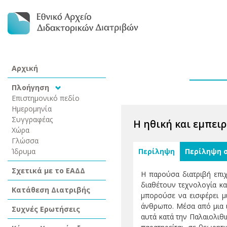
Αρχική
Πλοήγηση
Επιστημονικό πεδίο
Ημερομηνία
Συγγραφέας
Η ηθική και εμπει
Χώρα
Γλώσσα
Ίδρυμα
Περίληψη
Περίληψη 
Σχετικά με το ΕΑΔΔ
Η παρούσα διατριβή επιχ
διαθέτουν τεχνολογία κα
Κατάθεση Διατριβής
μπορούσε να εισφέρει μ
άνθρωπο. Μέσα από μια ι
Συχνές Ερωτήσεις
αυτά κατά την Παλαιολιθι