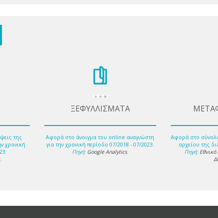
ΞΕΦΥΛΛΙΣΜΑΤΑ
ΜΕΤΑ
ψεις της
Αφορά στο άνοιγμα του online αναγνώστη
Αφορά στο σύνολ
ην χρονική
για την χρονική περίοδο 07/2018 - 07/2023.
αρχείου της δι
23.
Πηγή:
Google Analytics
.
Πηγή:
Εθνικό
s
.
Δ