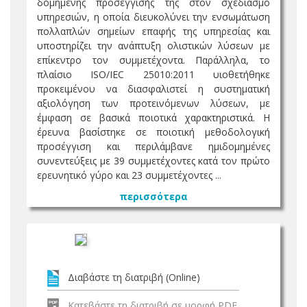
δομημένης προσέγγισής της στον σχεδιασμό
υπηρεσιών, η οποία διευκολύνει την ενσωμάτωση
πολλαπλών σημείων επαφής της υπηρεσίας και
υποστηρίζει την ανάπτυξη ολιστικών λύσεων με
επίκεντρο τον συμμετέχοντα. Παράλληλα, το
πλαίσιο ISO/IEC 25010:2011 υιοθετήθηκε
προκειμένου να διασφαλιστεί η συστηματική
αξιολόγηση των προτεινόμενων λύσεων, με
έμφαση σε βασικά ποιοτικά χαρακτηριστικά. Η
έρευνα βασίστηκε σε ποιοτική μεθοδολογική
προσέγγιση και περιλάμβανε ημιδομημένες
συνεντεύξεις με 39 συμμετέχοντες κατά τον πρώτο
ερευνητικό γύρο και 23 συμμετέχοντες ...
περισσότερα
Διαβάστε τη διατριβή (Online)
Κατεβάστε τη διατριβή σε μορφή PDF