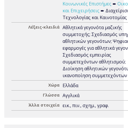
Κοινωνικές Επιστήμες
➨
Οικο
και Επιχειρήσεις
➨ Διαχείρισ
Τεχνολογίας και Καινοτομίας
Λέξεις-κλειδιά
Αθλητικά γεγονότα μαζικής
συμμετοχής; Σχεδιασμός υπ
αθλητικών γεγονότων; Ψηφια
εφαρμογές για αθλητικά γεγον
Σχεδιασμός εμπειρίας
συμμετεχόντων αθλητισμού;
Διοίκηση αθλητικών γεγονότ
ικανοποίηση συμμετεχόντων
Χώρα
Ελλάδα
Γλώσσα
Αγγλικά
Άλλα στοιχεία
εικ., πιν., σχημ., γραφ.