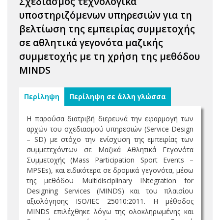
Σχεδιασμός τεχνολογικά
υποστηριζόμενων υπηρεσιών για τη
βελτίωση της εμπειρίας συμμετοχής
σε αθλητικά γεγονότα μαζικής
συμμετοχής με τη χρήση της μεθόδου
MINDS
Περίληψη
Περίληψη σε άλλη γλώσσα
Η παρούσα διατριβή διερευνά την εφαρμογή των
αρχών του σχεδιασμού υπηρεσιών (Service Design
– SD) με στόχο την ενίσχυση της εμπειρίας των
συμμετεχόντων σε Μαζικά Αθλητικά Γεγονότα
Συμμετοχής (Mass Participation Sport Events –
MPSEs), και ειδικότερα σε δρομικά γεγονότα, μέσω
της μεθόδου Multidisciplinary INtegration for
Designing Services (MINDS) και του πλαισίου
αξιολόγησης ISO/IEC 25010:2011. Η μέθοδος
MINDS επιλέχθηκε λόγω της ολοκληρωμένης και