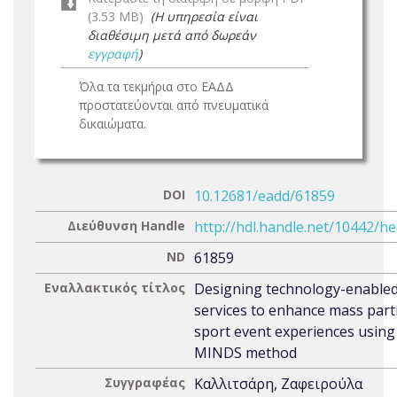
(3.53 MB)
(Η υπηρεσία είναι
διαθέσιμη μετά από δωρεάν
εγγραφή
)
Όλα τα τεκμήρια στο ΕΑΔΔ
προστατεύονται από πνευματικά
δικαιώματα.
DOI
10.12681/eadd/61859
Διεύθυνση Handle
http://hdl.handle.net/10442/h
ND
61859
Εναλλακτικός τίτλος
Designing technology-enable
services to enhance mass part
sport event experiences using
MINDS method
Συγγραφέας
Καλλιτσάρη, Ζαφειρούλα