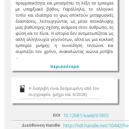
πραγματικότητα και μετατρέπει τη λέξη σε εμπειρία
με υπαρξιακό βάθος. Παράλληλα, το ελληνικό
τοπίο και ιδιαίτερα το φως αποκτούν μεταφυσικές
διαστάσεις, λειτουργώντας ως μέσα αποκάλυψης
μιας βαθύτερης σχέσης ανάμεσα στον άνθρωπο, τη
φύση και το Είναι. Η ιστορία δεν αντιμετωπίζεται ως
απλή αλληλουχία γεγονότων, αλλά ως μια κυκλική
εμπειρία μνήμης: η συνείδηση τεντώνει και
συμπιέζει τον χρόνο, ανακαλώντας αιώνια μοτίβα.
...
περισσότερα
Η διατριβή είναι δεσμευμένη από τον
συγγραφέα (μέχρι και: 6/2028)
DOI
10.12681/eadd/61855
Διεύθυνση Handle
http://hdl.handle.net/10442/h