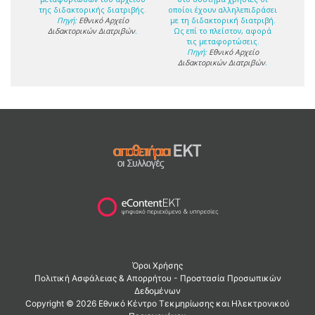
της διδακτορικής διατριβής.
οποίοι έχουν αλληλεπιδράσει
Πηγή:
Εθνικό Αρχείο
με τη διδακτορική διατριβή.
Διδακτορικών Διατριβών
.
Ως επί το πλείστον, αφορά
τις μεταφορτώσεις.
Πηγή:
Εθνικό Αρχείο
Διδακτορικών Διατριβών
.