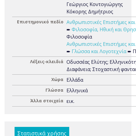
Γεώργιος Κοντογιώργης
Κόκορης Δημήτριος
Επιστημονικό πεδίο
Ανθρωπιστικές Επιστήμες και
➨
Φιλοσοφία, Ηθική και Θρησ
Φιλοσοφία
Ανθρωπιστικές Επιστήμες και
➨
Γλώσσα και Λογοτεχνία
➨ Π
Λέξεις-κλειδιά
Οδυσσέας Ελύτης; Ελληνικότη
Διαφάνεια; Στοχαστική φαντα
Χώρα
Ελλάδα
Γλώσσα
Ελληνικά
Άλλα στοιχεία
εικ.
Στατιστικά χρήσης