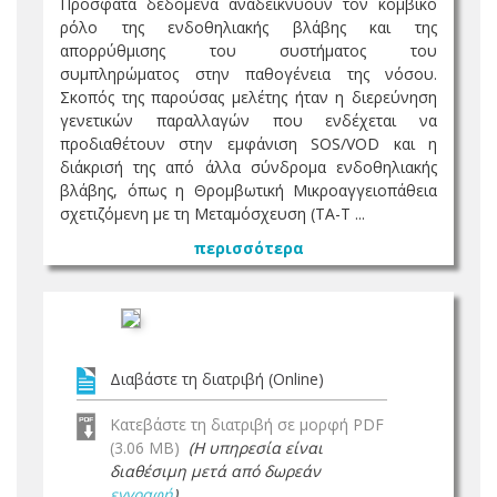
Πρόσφατα δεδομένα αναδεικνύουν τον κομβικό
ρόλο της ενδοθηλιακής βλάβης και της
απορρύθμισης του συστήματος του
συμπληρώματος στην παθογένεια της νόσου.
Σκοπός της παρούσας μελέτης ήταν η διερεύνηση
γενετικών παραλλαγών που ενδέχεται να
προδιαθέτουν στην εμφάνιση SOS/VOD και η
διάκρισή της από άλλα σύνδρομα ενδοθηλιακής
βλάβης, όπως η Θρομβωτική Μικροαγγειοπάθεια
σχετιζόμενη με τη Μεταμόσχευση (TA-T ...
περισσότερα
Διαβάστε τη διατριβή (Online)
Κατεβάστε τη διατριβή σε μορφή PDF
(3.06 MB)
(Η υπηρεσία είναι
διαθέσιμη μετά από δωρεάν
εγγραφή
)