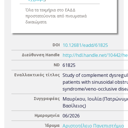
Όλα τα τεκμήρια στο ΕΑΔΔ
προστατεύονται από πνευματικά
δικαιώματα.
DOI
10.12681/eadd/61825
Διεύθυνση Handle
http://hdl.handle.net/10442/h
ND
61825
Εναλλακτικός τίτλος
Study of complement dysregul
patients with sinusoidal obstr
syndrome/veno-occlusive dise
Συγγραφέας
Μαυρίκου, Ιουλία (Πατρώνυμ
Βασίλειος)
Ημερομηνία
06/2026
Ίδρυμα
Αριστοτέλειο Πανεπιστήμιο