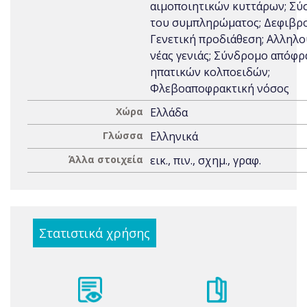
αιμοποιητικών κυττάρων; Σύ
του συμπληρώματος; Δεφιβρο
Γενετική προδιάθεση; Αλληλ
νέας γενιάς; Σύνδρομο απόφρ
ηπατικών κολποειδών;
Φλεβοαποφρακτική νόσος
Χώρα
Ελλάδα
Γλώσσα
Ελληνικά
Άλλα στοιχεία
εικ., πιν., σχημ., γραφ.
Στατιστικά χρήσης