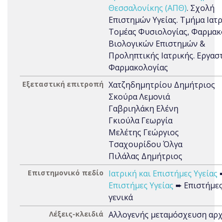
Θεσσαλονίκης (ΑΠΘ)
. Σχολή
Επιστημών Υγείας. Τμήμα Ιατρ
Τομέας Φυσιολογίας, Φαρμακ
Βιολογικών Επιστημών &
Προληπτικής Ιατρικής. Εργαστ
Φαρμακολογίας
Εξεταστική επιτροπή
Χατζηδημητρίου Δημήτριος
Σκούρα Λεμονιά
Γαβριηλάκη Ελένη
Γκιούλα Γεωργία
Μελέτης Γεώργιος
Τσαχουρίδου Όλγα
Πιλάλας Δημήτριος
Επιστημονικό πεδίο
Ιατρική και Επιστήμες Υγείας
Επιστήμες Υγείας
➨ Επιστήμες
γενικά
Λέξεις-κλειδιά
Αλλογενής μεταμόσχευση αρ