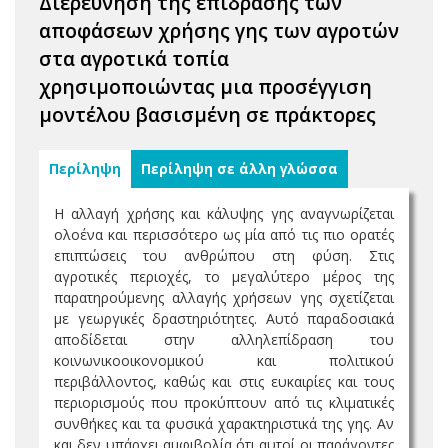
Διερεύνηση της επίδρασης των
αποφάσεων χρήσης γης των αγροτών
στα αγροτικά τοπία
χρησιμοποιώντας μια προσέγγιση
μοντέλου βασισμένη σε πράκτορες
Περίληψη
Περίληψη σε άλλη γλώσσα
Η αλλαγή χρήσης και κάλυψης γης αναγνωρίζεται
ολοένα και περισσότερο ως μία από τις πιο ορατές
επιπτώσεις του ανθρώπου στη φύση. Στις
αγροτικές περιοχές, το μεγαλύτερο μέρος της
παρατηρούμενης αλλαγής χρήσεων γης σχετίζεται
με γεωργικές δραστηριότητες. Αυτό παραδοσιακά
αποδίδεται στην αλληλεπίδραση του
κοινωνικοοικονομικού και πολιτικού
περιβάλλοντος, καθώς και στις ευκαιρίες και τους
περιορισμούς που προκύπτουν από τις κλιματικές
συνθήκες και τα φυσικά χαρακτηριστικά της γης. Αν
και δεν υπάρχει αμφιβολία ότι αυτοί οι παράγοντες