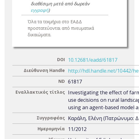
διαθέσιμη μετά από δωρεάν
εγγραφή
)
Όλα τα τεκμήρια στο ΕΑΔΔ
προστατεύονται από πνευματικά
δικαιώματα.
DOI
10.12681/eadd/61817
Διεύθυνση Handle
http://hdl.handle.net/10442/h
ND
61817
Εναλλακτικός τίτλος
Investigating the effect of far
use decisions on rural landsc
using an agent-based model 
Συγγραφέας
Καράλη, Ελένη (Πατρώνυμο: Δ
Ημερομηνία
11/2012