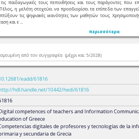
, τις παιδαγωγικές τους πεποιθήσεις και τους παράγοντες που
 Τέλος, η μελέτη στοχεύει να προσδιορίσει τα επίπεδα των επαγγε
πτύξουν τις ψηφιακές ικανότητες των μαθητών τους. Χρησιμοποιή
ση και ε ...
περισσότερα
δεσμευμένη από τον συγγραφέα (μέχρι και: 5/2028)
10.12681/eadd/61816
http://hdl.handle.net/10442/hedi/61816
61816
Digital competences of teachers and Information Communica
education of Greece
Competencias digitales de profesores y tecnologías de la in
primaria y secundaria de Grecia