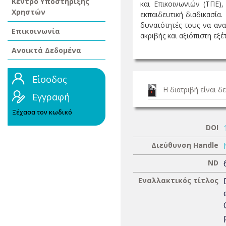
Κέντρο Υποστήριξης
και Επικοινωνιών (ΤΠΕ)
Χρηστών
εκπαιδευτική διαδικασία.
δυνατότητές τους να ανα
Επικοινωνία
ακριβής και αξιόπιστη εξέτα
Ανοικτά Δεδομένα
Είσοδος
Η διατριβή είναι 
Εγγραφή
Ξέχασα τον κωδικό
DOI
Διεύθυνση Handle
ND
Εναλλακτικός τίτλος