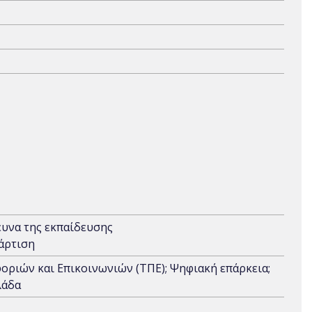
ευνα της εκπαίδευσης
άρτιση
οριών και Επικοινωνιών (ΤΠΕ); Ψηφιακή επάρκεια;
λάδα