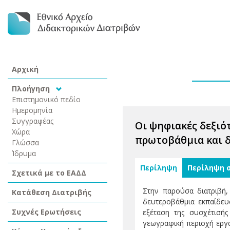
Αρχική
Πλοήγηση
Επιστημονικό πεδίο
Ημερομηνία
Συγγραφέας
Οι ψηφιακές δεξιό
Χώρα
πρωτοβάθμια και δ
Γλώσσα
Ίδρυμα
Περίληψη
Περίληψη 
Σχετικά με το ΕΑΔΔ
Στην παρούσα διατριβή,
Κατάθεση Διατριβής
δευτεροβάθμια εκπαίδευ
Συχνές Ερωτήσεις
εξέταση της συσχέτισής
γεωγραφική περιοχή εργα