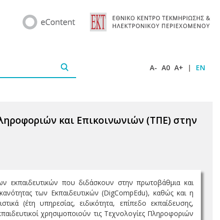
A-
A0
A+
|
EN
Πληροφοριών και Επικοινωνιών (ΤΠΕ) στην
 των εκπαιδευτικών που διδάσκουν στην πρωτοβάθμια και
ανότητας των Εκπαιδευτικών (DigCompEdu), καθώς και η
τικά (έτη υπηρεσίας, ειδικότητα, επίπεδο εκπαίδευσης,
εκπαιδευτικοί χρησιμοποιούν τις Τεχνολογίες Πληροφοριών