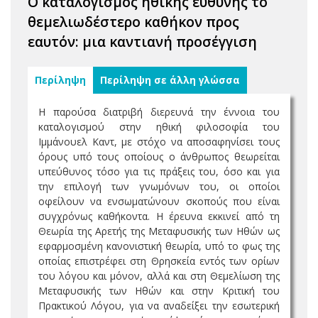
Ο καταλογισμός ηθικής ευθύνης το
θεμελιωδέστερο καθήκον προς
εαυτόν: μια καντιανή προσέγγιση
Περίληψη
Περίληψη σε άλλη γλώσσα
Η παρούσα διατριβή διερευνά την έννοια του
καταλογισμού στην ηθική φιλοσοφία του
Ιμμάνουελ Καντ, με στόχο να αποσαφηνίσει τους
όρους υπό τους οποίους ο άνθρωπος θεωρείται
υπεύθυνος τόσο για τις πράξεις του, όσο και για
την επιλογή των γνωμόνων του, οι οποίοι
οφείλουν να ενσωματώνουν σκοπούς που είναι
συγχρόνως καθήκοντα. Η έρευνα εκκινεί από τη
Θεωρία της Αρετής της Μεταφυσικής των Ηθών ως
εφαρμοσμένη κανονιστική θεωρία, υπό το φως της
οποίας επιστρέφει στη Θρησκεία εντός των ορίων
του λόγου και μόνον, αλλά και στη Θεμελίωση της
Μεταφυσικής των Ηθών και στην Κριτική του
Πρακτικού Λόγου, για να αναδείξει την εσωτερική