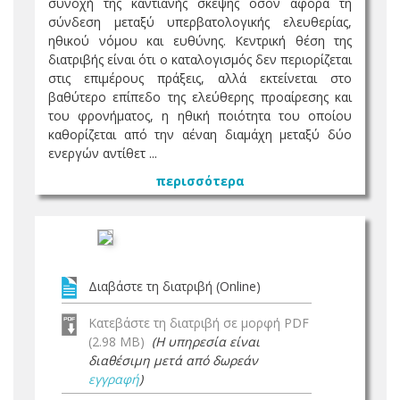
συνοχή της καντιανής σκέψης όσον αφορά τη
σύνδεση μεταξύ υπερβατολογικής ελευθερίας,
ηθικού νόμου και ευθύνης. Κεντρική θέση της
διατριβής είναι ότι ο καταλογισμός δεν περιορίζεται
στις επιμέρους πράξεις, αλλά εκτείνεται στο
βαθύτερο επίπεδο της ελεύθερης προαίρεσης και
του φρονήματος, η ηθική ποιότητα του οποίου
καθορίζεται από την αέναη διαμάχη μεταξύ δύο
ενεργών αντίθετ ...
περισσότερα
Διαβάστε τη διατριβή (Online)
Κατεβάστε τη διατριβή σε μορφή PDF
(2.98 MB)
(Η υπηρεσία είναι
διαθέσιμη μετά από δωρεάν
εγγραφή
)