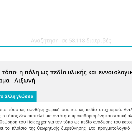
 τόπο· η πόλη ως πεδίο υλικής και εννοιολογ
αμα - Αιξωνή
σε άλλη γλώσσα
τόπο τόσο ως συνθήκη χωρική όσο και ως πεδίο στοχασμού. Αντλώ
ως ο τόπος δεν αποτελεί μια οντότητα προκαθορισμένη και στατική
 θεώρηση του Heidegger για τον τόπο ως πεδίο ανάδυσης του κατοι
ι το πλαίσιο της θεωρητικής διερεύνησης. Στο πραγματολογικό