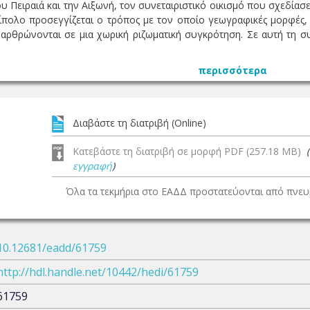
υ Πειραιά και την Αιξωνή, τον συνεταιριστικό οικισμό που σχεδίασε
πολο προσεγγίζεται ο τρόπος με τον οποίο γεωγραφικές μορφές, δι
ναρθρώνονται σε μια χωρική ριζωματική συγκρότηση. Σε αυτή τη
περισσότερα
Διαβάστε τη διατριβή (Online)
Κατεβάστε τη διατριβή σε μορφή PDF (257.18 MB)
εγγραφή
)
Όλα τα τεκμήρια στο ΕΑΔΔ προστατεύονται από πνευμ
10.12681/eadd/61759
http://hdl.handle.net/10442/hedi/61759
61759