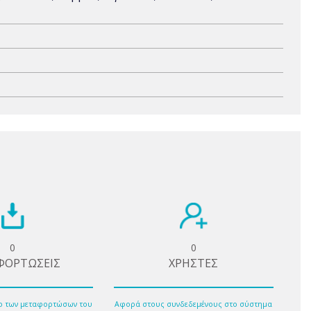
0
0
ΦΟΡΤΩΣΕΙΣ
ΧΡΗΣΤΕΣ
ο των μεταφορτώσων του
Αφορά στους συνδεδεμένους στο σύστημα