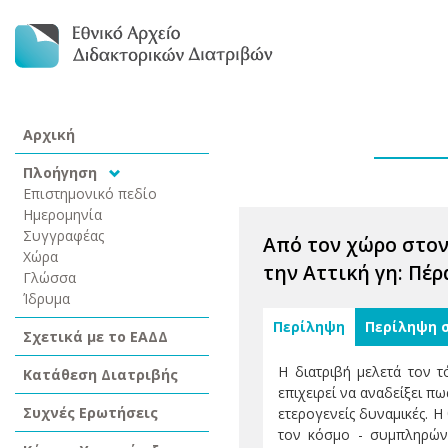
Αρχική
Πλοήγηση
Επιστημονικό πεδίο
Ημερομηνία
Συγγραφέας
Από τον χώρο στον
Χώρα
την Αττική γη: Πέρ
Γλώσσα
Ίδρυμα
Περίληψη
Περίληψη 
Σχετικά με το ΕΑΔΔ
Η διατριβή μελετά τον 
Κατάθεση Διατριβής
επιχειρεί να αναδείξει π
Συχνές Ερωτήσεις
ετερογενείς δυναμικές. Η
τον κόσμο - συμπληρώνε