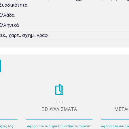
Δυαδικότητα
Ελλάδα
Ελληνικά
εικ., χαρτ., σχημ., γραφ.
ΞΕΦΥΛΛΙΣΜΑΤΑ
ΜΕΤΑ
ψεις της
Αφορά στο άνοιγμα του online αναγνώστη
Αφορά στο σύνολ