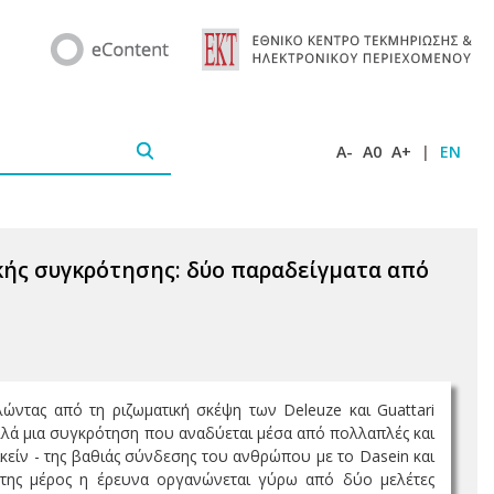
A-
A0
A+
|
EN
ικής συγκρότησης: δύο παραδείγματα από
ντας από τη ριζωματική σκέψη των Deleuze και Guattari
 αλλά μια συγκρότηση που αναδύεται μέσα από πολλαπλές και
κείν - της βαθιάς σύνδεσης του ανθρώπου με το Dasein και
 της μέρος η έρευνα οργανώνεται γύρω από δύο μελέτες