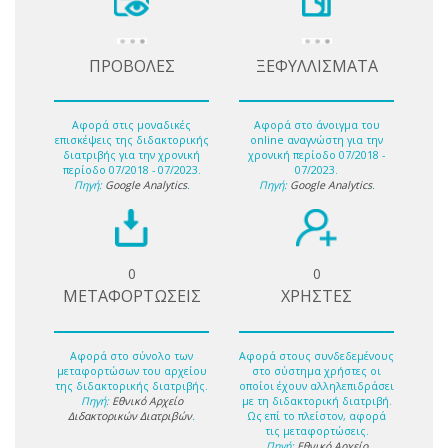
ΠΡΟΒΟΛΕΣ
ΞΕΦΥΛΛΙΣΜΑΤΑ
Αφορά στις μοναδικές
Αφορά στο άνοιγμα του
επισκέψεις της διδακτορικής
online αναγνώστη για την
διατριβής για την χρονική
χρονική περίοδο 07/2018 -
περίοδο 07/2018 - 07/2023.
07/2023.
Πηγή:
Google Analytics
.
Πηγή:
Google Analytics
.
0
0
ΜΕΤΑΦΟΡΤΩΣΕΙΣ
ΧΡΗΣΤΕΣ
Αφορά στο σύνολο των
Αφορά στους συνδεδεμένους
μεταφορτώσων του αρχείου
στο σύστημα χρήστες οι
της διδακτορικής διατριβής.
οποίοι έχουν αλληλεπιδράσει
Πηγή:
Εθνικό Αρχείο
με τη διδακτορική διατριβή.
Διδακτορικών Διατριβών
.
Ως επί το πλείστον, αφορά
τις μεταφορτώσεις.
Πηγή:
Εθνικό Αρχείο