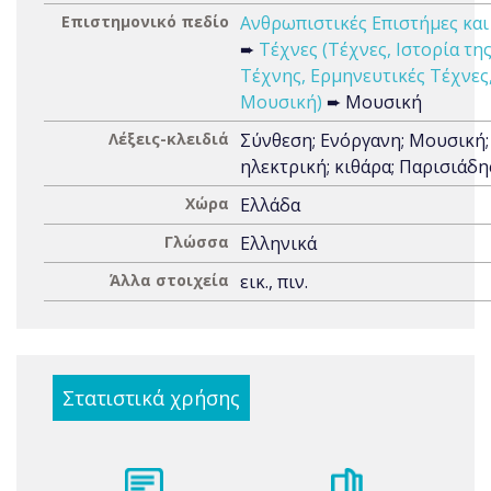
Επιστημονικό πεδίο
Ανθρωπιστικές Επιστήμες και
➨
Τέχνες (Τέχνες, Ιστορία τη
Τέχνης, Ερμηνευτικές Τέχνες
Μουσική)
➨ Μουσική
Λέξεις-κλειδιά
Σύνθεση; Ενόργανη; Μουσική;
ηλεκτρική; κιθάρα; Παρισιάδης
Χώρα
Ελλάδα
Γλώσσα
Ελληνικά
Άλλα στοιχεία
εικ., πιν.
Στατιστικά χρήσης