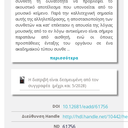
συνθέτη τη δυνατότητα να προβλέψει το
ακουστικό αποτέλεσμα που υπονοείται από το
μουσικό κείμενο. Παρά την καλλιτεχνική σημασία
αυτής της αλληλεπίδρασης, η αποστασιοποίηση των
συνθετών και κατ’ επέκτασιν η απουσία της λόγιας
μουσικής από το εν λόγω αντικείμενο είναι σήμερα
παραπάνω από αισθητή, ενώ οι όποιες
προσπάθειες ένταξης του οργάνου σε ένα
ακαδημαϊκού τύπου συνθε ...
περισσότερα
Η διατριβή είναι δεσμευμένη από τον
συγγραφέα (μέχρι και: 5/2028)
DOI
10.12681/eadd/61756
Διεύθυνση Handle
http://hdl.handle.net/10442/h
ND
61756