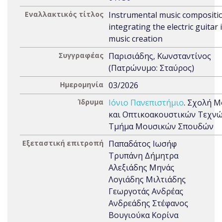
Εναλλακτικός τίτλος
Instrumental music compositi
integrating the electric guitar 
music creation
Συγγραφέας
Παρισιάδης, Κωνσταντίνος
(Πατρώνυμο: Σταύρος)
Ημερομηνία
03/2026
Ίδρυμα
Ιόνιο Πανεπιστήμιο
. Σχολή 
και Οπτικοακουστικών Τεχνώ
Τμήμα Μουσικών Σπουδών
Εξεταστική επιτροπή
Παπαδάτος Ιωσήφ
Τρυπάνη Δήμητρα
Αλεξιάδης Μηνάς
Λογιάδης Μιλτιάδης
Γεωργοτάς Ανδρέας
Ανδρεάδης Στέφανος
Βουγιούκα Κορίνα