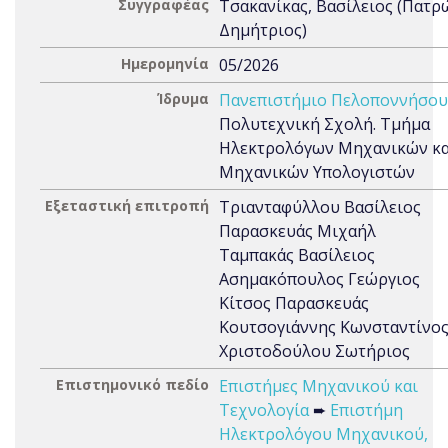
Συγγραφέας
Τσακανίκας, Βασίλειος (Πατρ
Δημήτριος)
Ημερομηνία
05/2026
Ίδρυμα
Πανεπιστήμιο Πελοποννήσου
Πολυτεχνική Σχολή. Τμήμα
Ηλεκτρολόγων Μηχανικών κα
Μηχανικών Υπολογιστών
Εξεταστική επιτροπή
Τριανταφύλλου Βασίλειος
Παρασκευάς Μιχαήλ
Ταμπακάς Βασίλειος
Ασημακόπουλος Γεώργιος
Κίτσος Παρασκευάς
Κουτσογιάννης Κωνσταντίνο
Χριστοδούλου Σωτήριος
Επιστημονικό πεδίο
Επιστήμες Μηχανικού και
Τεχνολογία
➨
Επιστήμη
Ηλεκτρολόγου Μηχανικού,