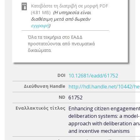
Κατεβάστε τη διατριβή σε μορφή PDF
(4.81 MB)
(Η υπηρεσία είναι
διαθέσιμη μετά από δωρεάν
εγγραφή
)
Όλα τα τεκμήρια στο ΕΑΔΔ
προστατεύονται από πνευματικά
δικαιώματα.
DOI
10.12681/eadd/61752
Διεύθυνση Handle
http://hdl.handle.net/10442/h
ND
61752
Εναλλακτικός τίτλος
Enhancing citizen engagement 
deliberation systems: a model
approach with deliberation ana
and incentive mechanisms