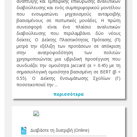
ανάπτυξης και εμπειρικής επικύρωσης αναλυτικών
διαβούλευσης και ενός συμπεριφορικού μοντέλου
που ενσωματώνει μηχανισμούς ανταμοιβής
βασισμένους σε πιστωτικές μονάδες. Η πρώτη
συνεισφορά είναι ένα πλαίσιο αναλυτικών
διαβούλευσης που περιλαμβάνει δύο νέους
δείκτες. Ο Δείκτης Πλαστικότητας Πρότασης (Π)
μετρά την εξέλιξη των προτάσεων σε απόκριση
στην ανατροφοδότηση των πολιτών
χρησιμοποιώντας μια υβριδική προσέγγιση που
συνδυάζει την ομοιότητα Jaccard (α = 0.45) με τη
σημασιολογική ομοιότητα βασισμένη σε BERT (β =
0.55). Ο Δείκτης Ενσωμάτωσης Σχολίων (Γ)
ποσοτικοποιεί την ...
περισσότερα
Διαβάστε τη διατριβή (Online)