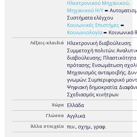
Ηλεκτρονικού Μηχανικού,
Μηχανικού Η/Υ
➨ Αυτοματισμ
Συστήματα ελέγχου
Κοινωνικές Επιστήμες
➨
Κοινωνιολογία
➨ Κοινωνικά 
Λέξεις-κλειδιά
Ηλεκτρονική διαβούλευση;
Συμμετοχή πολιτών; Αναλυτι
διαβούλευσης; Πλαστικότητα
πρότασης; Ενσωμάτωση σχολ
Μηχανισμός ανταμοιβής; Δυν
γνωμών; Συμπεριφορικό μοντ
Ψηφιακή δημοκρατία; Διαφάνε
Σχεδιασμός κινήτρων
Χώρα
Ελλάδα
Γλώσσα
Αγγλικά
Άλλα στοιχεία
πιν., σχημ., γραφ.