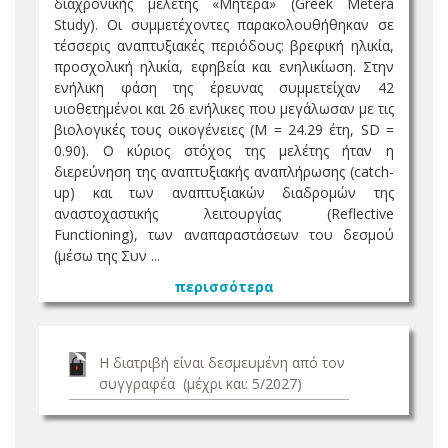
διαχρονικής μελέτης «Μητέρα» (Greek Metera
Study). Οι συμμετέχοντες παρακολουθήθηκαν σε
τέσσερις αναπτυξιακές περιόδους: βρεφική ηλικία,
προσχολική ηλικία, εφηβεία και ενηλικίωση. Στην
ενήλικη φάση της έρευνας συμμετείχαν 42
υιοθετημένοι και 26 ενήλικες που μεγάλωσαν με τις
βιολογικές τους οικογένειες (Μ = 24.29 έτη, SD =
0.90). Ο κύριος στόχος της μελέτης ήταν η
διερεύνηση της αναπτυξιακής αναπλήρωσης (catch-
up) και των αναπτυξιακών διαδρομών της
αναστοχαστικής λειτουργίας (Reflective
Functioning), των αναπαραστάσεων του δεσμού
(μέσω της Συν ...
περισσότερα
Η διατριβή είναι δεσμευμένη από τον
συγγραφέα (μέχρι και: 5/2027)