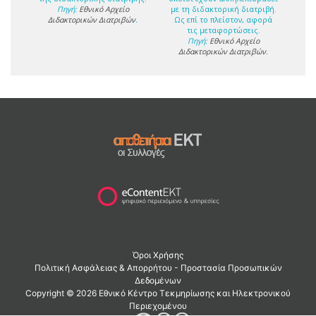
Πηγή:
Εθνικό Αρχείο
με τη διδακτορική διατριβή.
Διδακτορικών Διατριβών
.
Ως επί το πλείστον, αφορά
τις μεταφορτώσεις.
Πηγή:
Εθνικό Αρχείο
Διδακτορικών Διατριβών
.