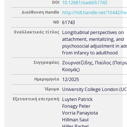
DOI
10.12681/eadd/61743
Διεύθυνση Handle
http://hdl.handle.net/10442/h
ND
61743
Εναλλακτικός τίτλος
Longitudinal perspectives on
attachment, mentalizing, and
psychosocial adjustment in ad
from infancy to adulthood
Συγγραφέας
Ζουρνατζίδης, Παύλος (Πατρ
Κοσμάς)
Ημερομηνία
12/2025
Ίδρυμα
University College London (UC
Εξεταστική επιτροπή
Luyten Patrick
Fonagy Peter
Vorria Panayiota
Hillman Saul
Hiller Rachel