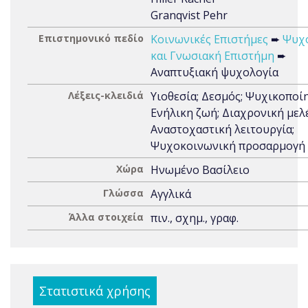
Granqvist Pehr
Επιστημονικό πεδίο
Κοινωνικές Επιστήμες
➨
Ψυχ
και Γνωσιακή Επιστήμη
➨
Αναπτυξιακή ψυχολογία
Λέξεις-κλειδιά
Υιοθεσία; Δεσμός; Ψυχικοποί
Ενήλικη ζωή; Διαχρονική μελ
Αναστοχαστική λειτουργία;
Ψυχοκοινωνική προσαρμογή
Χώρα
Ηνωμένο Βασίλειο
Γλώσσα
Αγγλικά
Άλλα στοιχεία
πιν., σχημ., γραφ.
Στατιστικά χρήσης