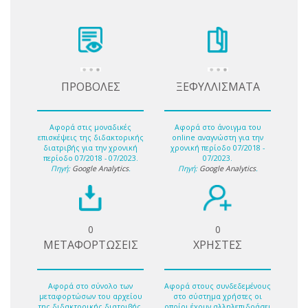
ΠΡΟΒΟΛΕΣ
ΞΕΦΥΛΛΙΣΜΑΤΑ
Αφορά στις μοναδικές
Αφορά στο άνοιγμα του
επισκέψεις της διδακτορικής
online αναγνώστη για την
διατριβής για την χρονική
χρονική περίοδο 07/2018 -
περίοδο 07/2018 - 07/2023.
07/2023.
Πηγή:
Google Analytics
.
Πηγή:
Google Analytics
.
0
0
ΜΕΤΑΦΟΡΤΩΣΕΙΣ
ΧΡΗΣΤΕΣ
Αφορά στο σύνολο των
Αφορά στους συνδεδεμένους
μεταφορτώσων του αρχείου
στο σύστημα χρήστες οι
της διδακτορικής διατριβής.
οποίοι έχουν αλληλεπιδράσει