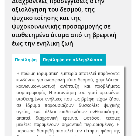
Διαχρονικές προσεγγίσεις στην
αξιολόγηση του δεσμού, της
ψυχικοποίησης και της
ψυχοκοινωνικής προσαρμογής σε
υιοθετημένα άτομα από τη βρεφική
έως την ενήλικη ζωή
Περίληψη
Περίληψη σε άλλη γλώσσα
Η πρώιμη ιδρυματική εμπειρία αποτελεί παράγοντα
κινδύνου για ανασφαλή τύπο δεσμού, χαμηλότερη
κοινωνικογνωστική ανάπτυξη και προβλήματα
συμπεριφοράς. Η κατανόηση του γιατί ορισμένοι
υιοθετημένοι ενήλικες που ως βρέφη είχαν ζήσει
σε ίδρυμα παρουσιάζουν δυσκολίες ψυχικής
υγείας, ενώ άλλοι επιδεικνύουν ανθεκτικότητα,
απαιτεί διαχρονική έρευνα, ωστόσο, τέτοιες
μελέτες παραμένουν σημαντικά περιορισμένες. Η
παρούσα διατριβή αποτελεί την τέταρτη φάση της