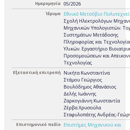
Ημερομηνία
05/2026
Ίδρυμα
Εθνικό Μετσόβιο Πολυτεχνεί
Σχολή Ηλεκτρολόγων Μηχανι
Μηχανικών Υπολογιστών. Το
Συστημάτων Μετάδοσης
Πληροφορίας και Τεχνολογία
Υλικών. Εργαστήριο Βιοιατρι
Προσομοιώσεων και Απεικον
Τεχνολoγίας
Εξεταστική επιτροπή
Νικήτα Κωνσταντίνα
Στάμου Γεώργιος
Βουλόδημος Αθανάσιος
Δελής Ιωάννης
Ζαρκογιάννη Κωνσταντία
Ζέρβα Χρυσούλα
Σταφυλοπάτης Ανδρέας-Γεώρ
Επιστημονικό πεδίο
Επιστήμες Μηχανικού και