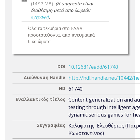
(14.97 MB)
(Η υπηρεσία είναι
διαθέσιμη μετά από δωρεάν
εγγραφή
)
Όλα τα τεκμήρια στο ΕΑΔΔ
προστατεύονται από πνευματικά
δικαιώματα.
DOI
10.12681/eadd/61740
Διεύθυνση Handle
http://hdl.handle.net/10442/h
ND
61740
Εναλλακτικός τίτλος
Content generalization and a
testing through intelligent ag
dynamic serious games for he
Συγγραφέας
Καλαφάτης, Ελευθέριος (Πατ
Κωνσταντίνος)