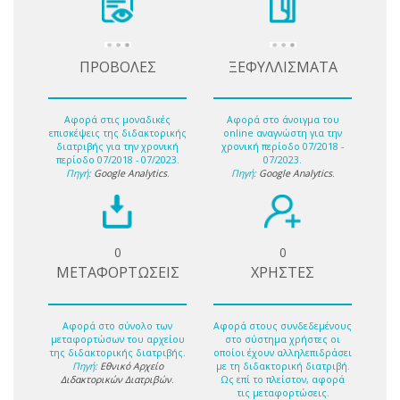
ΠΡΟΒΟΛΕΣ
ΞΕΦΥΛΛΙΣΜΑΤΑ
Αφορά στις μοναδικές
Αφορά στο άνοιγμα του
επισκέψεις της διδακτορικής
online αναγνώστη για την
διατριβής για την χρονική
χρονική περίοδο 07/2018 -
περίοδο 07/2018 - 07/2023.
07/2023.
Πηγή:
Google Analytics
.
Πηγή:
Google Analytics
.
0
0
ΜΕΤΑΦΟΡΤΩΣΕΙΣ
ΧΡΗΣΤΕΣ
Αφορά στο σύνολο των
Αφορά στους συνδεδεμένους
μεταφορτώσων του αρχείου
στο σύστημα χρήστες οι
της διδακτορικής διατριβής.
οποίοι έχουν αλληλεπιδράσει
Πηγή:
Εθνικό Αρχείο
με τη διδακτορική διατριβή.
Διδακτορικών Διατριβών
.
Ως επί το πλείστον, αφορά
τις μεταφορτώσεις.