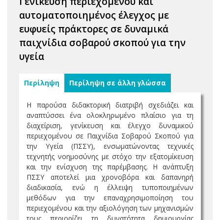
Γενίκευση περιεχομένου και
αυτοματοποιημένος έλεγχος με
ευφυείς πράκτορες σε δυναμικά
παιχνίδια σοβαρού σκοπού για την
υγεία
Περίληψη
Περίληψη σε άλλη γλώσσα
Η παρούσα διδακτορική διατριβή σχεδιάζει και
αναπτύσσει ένα ολοκληρωμένο πλαίσιο για τη
διαχείριση, γενίκευση και έλεγχο δυναμικού
περιεχομένου σε Παιχνίδια Σοβαρού Σκοπού για
την Υγεία (ΠΣΣΥ), ενσωματώνοντας τεχνικές
τεχνητής νοημοσύνης με στόχο την εξατομίκευση
και την ενίσχυση της παρέμβασης. Η ανάπτυξη
ΠΣΣΥ αποτελεί μια χρονοβόρα και δαπανηρή
διαδικασία, ενώ η έλλειψη τυποποιημένων
μεθόδων για την επαναχρησιμοποίηση του
περιεχομένου και την αξιολόγηση των μηχανισμών
τους περιορίζει τη δυνατότητα δημιουργίας