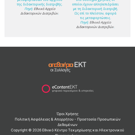
της διδακτορικής διατριβής.
οποίοι έχουν αλληλεπιδράσει
Πηγή:
Εθνικό Αρχείο
με τη διδακτορική διατριβή.
Διδακτορικών Διατριβών
.
Ως επί το πλείστον, αφορά
τις μεταφορτώσεις.
Πηγή:
Εθνικό Αρχείο
Διδακτορικών Διατριβών
.