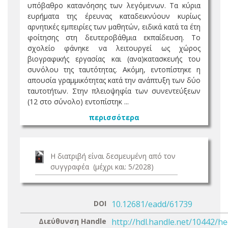
υπόβαθρο κατανόησης των λεγόμενων. Τα κύρια
ευρήματα της έρευνας καταδεικνύουν κυρίως
αρνητικές εμπειρίες των μαθητών, ειδικά κατά τα έτη
φοίτησης στη δευτεροβάθμια εκπαίδευση. Το
σχολείο φάνηκε να λειτουργεί ως χώρος
βιογραφικής εργασίας και (ανα)κατασκευής του
συνόλου της ταυτότητας. Ακόμη, εντοπίστηκε η
απουσία γραμμικότητας κατά την ανάπτυξη των δύο
ταυτοτήτων. Στην πλειοψηφία των συνεντεύξεων
(12 στο σύνολο) εντοπίστηκ ...
περισσότερα
Η διατριβή είναι δεσμευμένη από τον
συγγραφέα (μέχρι και: 5/2028)
DOI
10.12681/eadd/61739
Διεύθυνση Handle
http://hdl.handle.net/10442/h