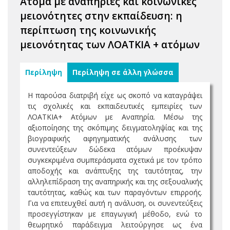
Άτομα με αναπηρίες και κοινωνικές
μειονότητες στην εκπαίδευση: η
περίπτωση της κοινωνικής
μειονότητας των ΛΟΑΤΚΙΑ + ατόμων
Περίληψη
Περίληψη σε άλλη γλώσσα
Η παρούσα διατριβή είχε ως σκοπό να καταγράψει
τις σχολικές και εκπαιδευτικές εμπειρίες των
ΛΟΑΤΚΙΑ+ Ατόμων με Αναπηρία. Μέσω της
αξιοποίησης της σκόπιμης δειγματοληψίας και της
βιογραφικής αφηγηματικής ανάλυσης των
συνεντεύξεων δώδεκα ατόμων προέκυψαν
συγκεκριμένα συμπεράσματα σχετικά με τον τρόπο
αποδοχής και ανάπτυξης της ταυτότητας, την
αλληλεπίδραση της αναπηρικής και της σεξουαλικής
ταυτότητας, καθώς και των παραγόντων επιρροής.
Για να επιτευχθεί αυτή η ανάλυση, οι συνεντεύξεις
προσεγγίστηκαν με επαγωγική μέθοδο, ενώ το
θεωρητικό παράδειγμα λειτούργησε ως ένα