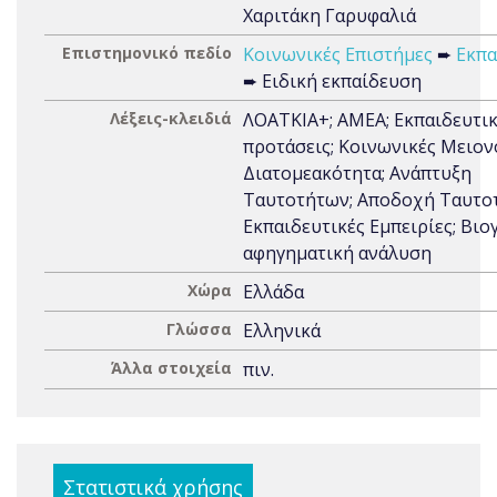
Χαριτάκη Γαρυφαλιά
Επιστημονικό πεδίο
Κοινωνικές Επιστήμες
➨
Εκπα
➨ Ειδική εκπαίδευση
Λέξεις-κλειδιά
ΛΟΑΤΚΙΑ+; ΑΜΕΑ; Εκπαιδευτι
προτάσεις; Κοινωνικές Μειον
Διατομεακότητα; Ανάπτυξη
Ταυτοτήτων; Αποδοχή Ταυτο
Εκπαιδευτικές Εμπειρίες; Βιο
αφηγηματική ανάλυση
Χώρα
Ελλάδα
Γλώσσα
Ελληνικά
Άλλα στοιχεία
πιν.
Στατιστικά χρήσης