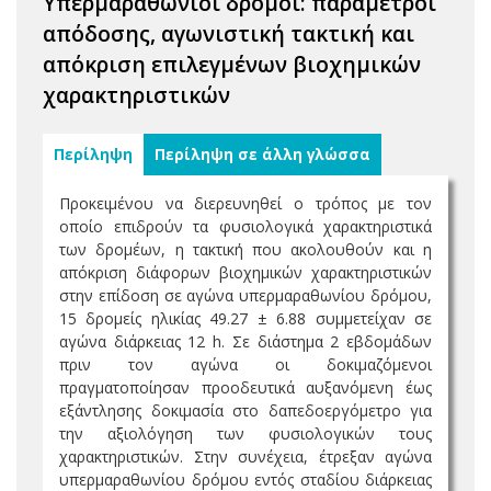
Υπερμαραθώνιοι δρόμοι: παράμετροι
απόδοσης, αγωνιστική τακτική και
απόκριση επιλεγμένων βιοχημικών
χαρακτηριστικών
Περίληψη
Περίληψη σε άλλη γλώσσα
Προκειμένου να διερευνηθεί ο τρόπος με τον
οποίο επιδρούν τα φυσιολογικά χαρακτηριστικά
των δρομέων, η τακτική που ακολουθούν και η
απόκριση διάφορων βιοχημικών χαρακτηριστικών
στην επίδοση σε αγώνα υπερμαραθωνίου δρόμου,
15 δρομείς ηλικίας 49.27 ± 6.88 συμμετείχαν σε
αγώνα διάρκειας 12 h. Σε διάστημα 2 εβδομάδων
πριν τον αγώνα οι δοκιμαζόμενοι
πραγματοποίησαν προοδευτικά αυξανόμενη έως
εξάντλησης δοκιμασία στο δαπεδοεργόμετρο για
την αξιολόγηση των φυσιολογικών τους
χαρακτηριστικών. Στην συνέχεια, έτρεξαν αγώνα
υπερμαραθωνίου δρόμου εντός σταδίου διάρκειας