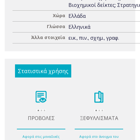
Βιοχημικοί δείκτες; Στρατηγι
Χώρα
Ελλάδα
Γλώσσα
Ελληνικά
Άλλα στοιχεία
εικ., πιν., σχημ., γραφ.
Στατιστικά χρήσης
ΠΡΟΒΟΛΕΣ
ΞΕΦΥΛΛΙΣΜΑΤΑ
Αφορά στις μοναδικές
Αφορά στο άνοιγμα του