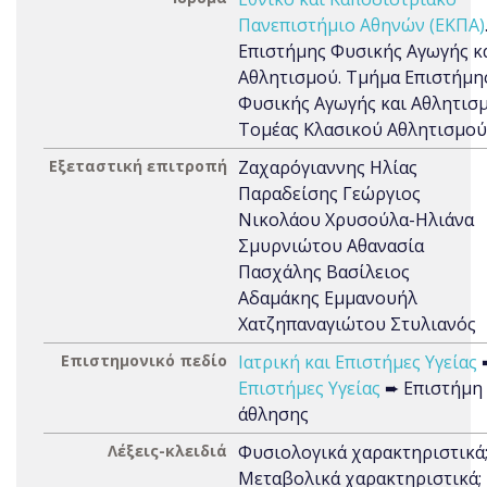
Πανεπιστήμιο Αθηνών (ΕΚΠΑ)
Επιστήμης Φυσικής Αγωγής κ
Αθλητισμού. Τμήμα Επιστήμη
Φυσικής Αγωγής και Αθλητισμ
Τομέας Κλασικού Αθλητισμού
Εξεταστική επιτροπή
Ζαχαρόγιαννης Ηλίας
Παραδείσης Γεώργιος
Νικολάου Χρυσούλα-Ηλιάνα
Σμυρνιώτου Αθανασία
Πασχάλης Βασίλειος
Αδαμάκης Εμμανουήλ
Χατζηπαναγιώτου Στυλιανός
Επιστημονικό πεδίο
Ιατρική και Επιστήμες Υγείας
Επιστήμες Υγείας
➨ Επιστήμη
άθλησης
Λέξεις-κλειδιά
Φυσιολογικά χαρακτηριστικά
Μεταβολικά χαρακτηριστικά;