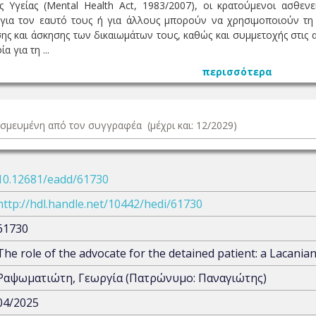
 Υγείας (Mental Health Act, 1983/2007), οι κρατούμενοι ασθεν
 για τον εαυτό τους ή για άλλους μπορούν να χρησιμοποιούν τ
ς και άσκησης των δικαιωμάτων τους, καθώς και συμμετοχής στις 
 για τη ...
περισσότερα
δεσμευμένη από τον συγγραφέα (μέχρι και: 12/2029)
10.12681/eadd/61730
http://hdl.handle.net/10442/hedi/61730
61730
The role of the advocate for the detained patient: a Lacania
Ραψωματιώτη, Γεωργία (Πατρώνυμο: Παναγιώτης)
04/2025