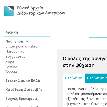
Αρχική
Πλοήγηση
Επιστημονικό πεδίο
Ημερομηνία
Συγγραφέας
Ο ρόλος της συνηγ
Χώρα
στην ψύχωση
Γλώσσα
Ίδρυμα
Περίληψη
Περίληψη 
Σχετικά με το ΕΑΔΔ
Ποιος είναι ο ρόλος της
Κατάθεση Διατριβής
απλή και μονοσήμαντη απ
Συχνές Ερωτήσεις
εξετάζει τις δυνατότητ
ψυχαναλυτικής θεωρίας σ