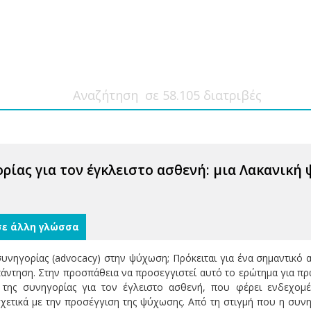
ορίας για τον έγκλειστο ασθενή: μια Λακανική
σε άλλη γλώσσα
 συνηγορίας (advocacy) στην ψύχωση; Πρόκειται για ένα σημαντικό
άντηση. Στην προσπάθεια να προσεγγιστεί αυτό το ερώτημα για π
ες της συνηγορίας για τον έγλειστο ασθενή, που φέρει ενδεχο
χετικά με την προσέγγιση της ψύχωσης. Από τη στιγμή που η συν