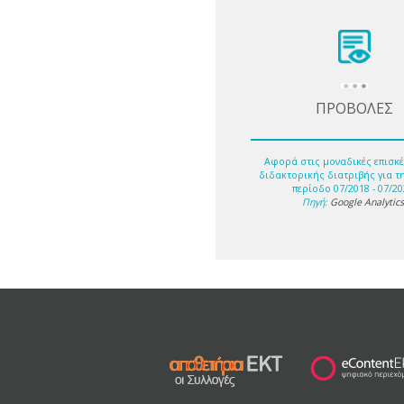
ΠΡΟΒΟΛΕΣ
Αφορά στις μοναδικές επισκέ
διδακτορικής διατριβής για τ
περίοδο 07/2018 - 07/20
Πηγή:
Google Analytic