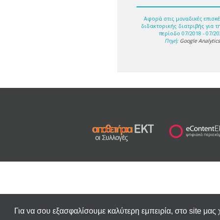
Αφορά στις μοναδικές επισκέ
διδακτορικής διατριβής για τ
περίοδο 07/2018 - 07/20
Πηγή:
Google Analytic
Για να σου εξασφαλίσουμε καλύτερη εμπειρία, στο site μας