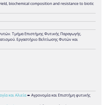
yield, biochemical composition and resistance to biotic
Φυτών. Τμήμα Επιστήμης Φυτικής Παραγωγής.
ατισμού. Εργαστήριο Βελτίωσης Φυτών και
γία και Αλιεία
➨ Αγρονομία και Επιστήμη φυτικής