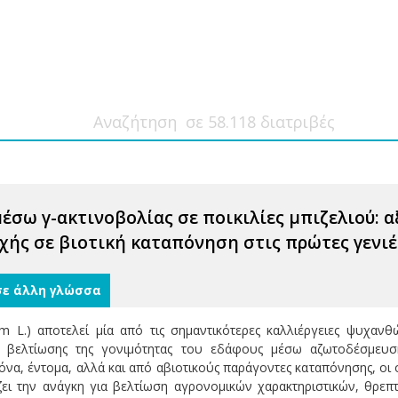
έσω γ-ακτινοβολίας σε ποικιλίες μπιζελιού: 
χής σε βιοτική καταπόνηση στις πρώτες γενιέ
σε άλλη γλώσσα
um L.) αποτελεί μία από τις σημαντικότερες καλλιέργειες ψυχανθ
τα βελτίωσης της γονιμότητας του εδάφους μέσω αζωτοδέσμευσ
να, έντομα, αλλά και από αβιοτικούς παράγοντες καταπόνησης, οι 
ι την ανάγκη για βελτίωση αγρονομικών χαρακτηριστικών, θρεπτι