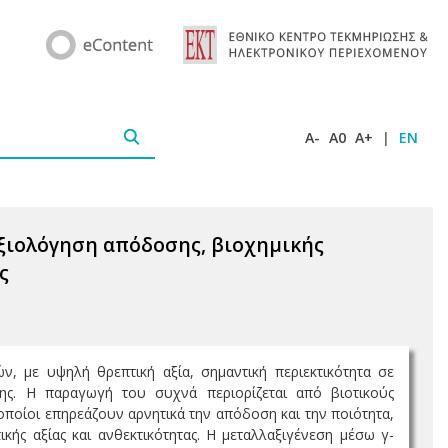
A-
A0
A+
|
EN
αξιολόγηση απόδοσης, βιοχημικής
ς
ών, με υψηλή θρεπτική αξία, σημαντική περιεκτικότητα σε
ης. Η παραγωγή του συχνά περιορίζεται από βιοτικούς
οποίοι επηρεάζουν αρνητικά την απόδοση και την ποιότητα,
κής αξίας και ανθεκτικότητας. Η μεταλλαξιγένεση μέσω γ-