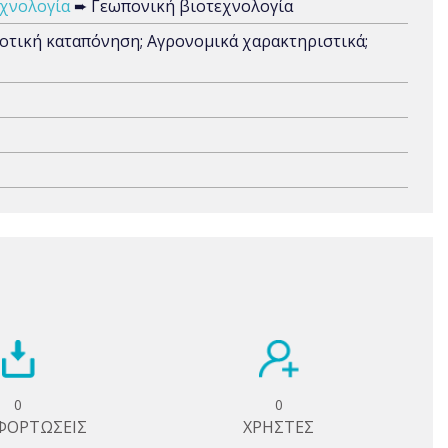
χνολογία
➨ Γεωπονική βιοτεχνολογία
ιοτική καταπόνηση; Αγρονομικά χαρακτηριστικά;
0
0
ΦΟΡΤΩΣΕΙΣ
ΧΡΗΣΤΕΣ