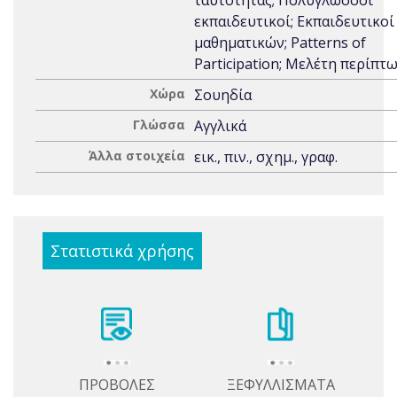
ταυτότητας; Πολύγλωσσοι
εκπαιδευτικοί; Εκπαιδευτικοί
μαθηματικών; Patterns of
Participation; Μελέτη περίπτ
Χώρα
Σουηδία
Γλώσσα
Αγγλικά
Άλλα στοιχεία
εικ., πιν., σχημ., γραφ.
Στατιστικά χρήσης
ΠΡΟΒΟΛΕΣ
ΞΕΦΥΛΛΙΣΜΑΤΑ