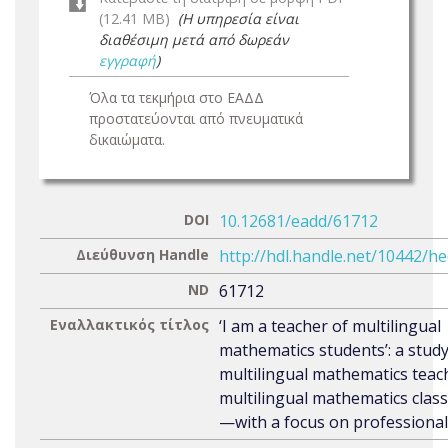
(12.41 MB)
(Η υπηρεσία είναι
διαθέσιμη μετά από δωρεάν
εγγραφή
)
Όλα τα τεκμήρια στο ΕΑΔΔ
προστατεύονται από πνευματικά
δικαιώματα.
DOI
10.12681/eadd/61712
Διεύθυνση Handle
http://hdl.handle.net/10442/h
ND
61712
Εναλλακτικός τίτλος
‘I am a teacher of multilingual
mathematics students’: a stud
multilingual mathematics teac
multilingual mathematics cla
—with a focus on professional 