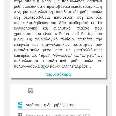
στην οποία η Neda, μια πoλύγλωσση δασκάλα
μαθηματικών στην πρωτοβάθμια εκπαίδευση, και η
Aza, μια πoλύγλωσση εκπαιδευτικός μαθηματικών
στη δευτεροβάθμια εκπαίδευση στη Σουηδία,
παρακολουθήθηκαν για δύο ακαδημαϊκά έτη.Το
εννοιολογικό και αναλυτικό πλαίσιο που
χρησιμοποιείται είναι το Patterns of Participation
(PoP). Ως εννοιολογικό πλαίσιο, επιτρέπει την
ερμηνεία των επαγγελματικών ταυτοτήτων των
εκπαιδευτικών μέσα από τις μεταβαλλόμενες
εμπειρίες του “είμαι”, “γίγνεσθαι” και “ανήκειν” ως
πoλύγλωσσοι εκπαιδευτικοί μαθηματικών σε
πολυγλωσσικά σχολεία και αλληλεπιδράσε ...
περισσότερα
Διαβάστε τη διατριβή (Online)
Κατεβάστε τη διατριβή σε μορφή PDF