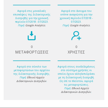
Αφορά στις μοναδικές
Αφορά στο άνοιγμα του
επισκέψεις της διδακτορικής
online αναγνώστη για την
διατριβής για την χρονική
χρονική περίοδο 07/2018 -
περίοδο 07/2018 - 07/2023.
07/2023.
Πηγή:
Google Analytics
.
Πηγή:
Google Analytics
.
0
0
ΜΕΤΑΦΟΡΤΩΣΕΙΣ
ΧΡΗΣΤΕΣ
Αφορά στο σύνολο των
Αφορά στους συνδεδεμένους
μεταφορτώσων του αρχείου
στο σύστημα χρήστες οι
της διδακτορικής διατριβής.
οποίοι έχουν αλληλεπιδράσει
Πηγή:
Εθνικό Αρχείο
με τη διδακτορική διατριβή.
Διδακτορικών Διατριβών
.
Ως επί το πλείστον, αφορά
τις μεταφορτώσεις.
Πηγή:
Εθνικό Αρχείο
Διδακτορικών Διατριβών
.