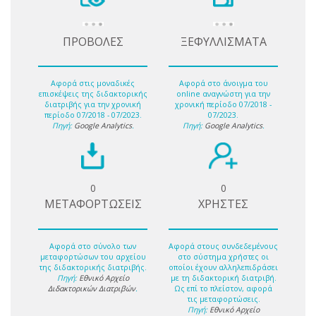
ΠΡΟΒΟΛΕΣ
ΞΕΦΥΛΛΙΣΜΑΤΑ
Αφορά στις μοναδικές
Αφορά στο άνοιγμα του
επισκέψεις της διδακτορικής
online αναγνώστη για την
διατριβής για την χρονική
χρονική περίοδο 07/2018 -
περίοδο 07/2018 - 07/2023.
07/2023.
Πηγή:
Google Analytics
.
Πηγή:
Google Analytics
.
0
0
ΜΕΤΑΦΟΡΤΩΣΕΙΣ
ΧΡΗΣΤΕΣ
Αφορά στο σύνολο των
Αφορά στους συνδεδεμένους
μεταφορτώσων του αρχείου
στο σύστημα χρήστες οι
της διδακτορικής διατριβής.
οποίοι έχουν αλληλεπιδράσει
Πηγή:
Εθνικό Αρχείο
με τη διδακτορική διατριβή.
Διδακτορικών Διατριβών
.
Ως επί το πλείστον, αφορά
τις μεταφορτώσεις.
Πηγή:
Εθνικό Αρχείο