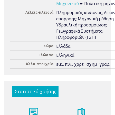
Μηχανικού
➨ Πολιτική μηχα
Λέξεις-κλειδιά
Πλημμυρικός κίνδυνος; Λεκά
απορροής; Μηχανική μάθηση;
Υδραυλική προσομοίωση;
Γεωγραφικά Συστήματα
Πληροφοριών (ΓΣΠ)
Χώρα
Ελλάδα
Γλώσσα
Ελληνικά
Άλλα στοιχεία
εικ., πιν., χαρτ., σχημ., γραφ.
Στατιστικά χρήσης