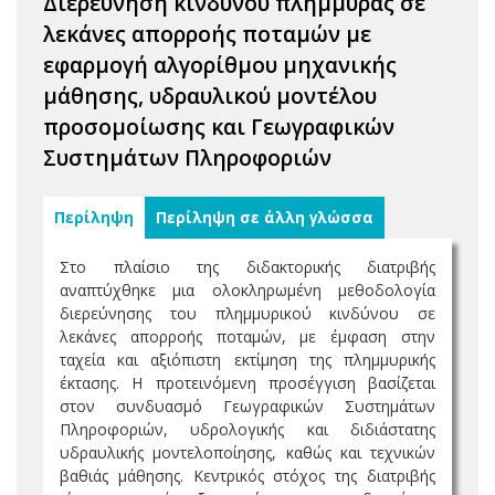
Διερεύνηση κινδύνου πλημμύρας σε
λεκάνες απορροής ποταμών με
εφαρμογή αλγορίθμου μηχανικής
μάθησης, υδραυλικού μοντέλου
προσομοίωσης και Γεωγραφικών
Συστημάτων Πληροφοριών
Περίληψη
Περίληψη σε άλλη γλώσσα
Στο πλαίσιο της διδακτορικής διατριβής
αναπτύχθηκε μια ολοκληρωμένη μεθοδολογία
διερεύνησης του πλημμυρικού κινδύνου σε
λεκάνες απορροής ποταμών, με έμφαση στην
ταχεία και αξιόπιστη εκτίμηση της πλημμυρικής
έκτασης. Η προτεινόμενη προσέγγιση βασίζεται
στον συνδυασμό Γεωγραφικών Συστημάτων
Πληροφοριών, υδρολογικής και διδιάστατης
υδραυλικής μοντελοποίησης, καθώς και τεχνικών
βαθιάς μάθησης. Κεντρικός στόχος της διατριβής