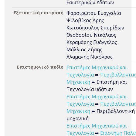
Εσωτερικών Υδάτων
Εξεταστική επιτροπή
Φαρσιρώτου Ευαγγελία
Ψιλοβίκος Άρης
Κωτσόπουλος Σπυρίδων
Θεοδοσίου Νικόλαος
Κεραμάρης Ευ΄άγγελος
Μάλλιος Ζήσης
Αλαμανής Νικόλαος
Επιστημονικό πεδίο
Επιστήμες Μηχανικού και
Τεχνολογία
➨
Περιβαλλοντικ
Μηχανική
➨ Επιστήμη και
Τεχνολογία υδάτων
Επιστήμες Μηχανικού και
Τεχνολογία
➨
Περιβαλλοντικ
Μηχανική
➨ Περιβαλλοντική
μηχανική
Επιστήμες Μηχανικού και
Τεχνολογία
➨
Επιστήμη Πολι