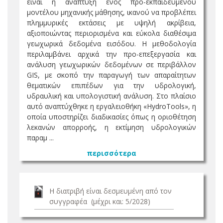
είναι η ανάπτυξη ενός προ-εκπαιδευμένου
μοντέλου μηχανικής μάθησης, ικανού να προβλέπει
πλημμυρικές εκτάσεις με υψηλή ακρίβεια,
αξιοποιώντας περιορισμένα και εύκολα διαθέσιμα
γεωχωρικά δεδομένα εισόδου. Η μεθοδολογία
περιλαμβάνει αρχικά την προ-επεξεργασία και
ανάλυση γεωχωρικών δεδομένων σε περιβάλλον
GIS, με σκοπό την παραγωγή των απαραίτητων
θεματικών επιπέδων για την υδρολογική,
υδραυλική και υπολογιστική ανάλυση. Στο πλαίσιο
αυτό αναπτύχθηκε η εργαλειοθήκη «HydroTools», η
οποία υποστηρίζει διαδικασίες όπως η οριοθέτηση
λεκανών απορροής, η εκτίμηση υδρολογικών
παραμ ...
περισσότερα
Η διατριβή είναι δεσμευμένη από τον
συγγραφέα (μέχρι και: 5/2028)