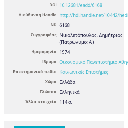
DOI
10.12681/eadd/6168
Διεύθυνση Handle
http://hdl.handle.net/10442/hed
ND
6168
Συγγραφέας
Νικολετόπουλος, Δημήτριος
(Πατρώνυμο: Α.)
Ημερομηνία
1974
Ίδρυμα
Οικονομικό Πανεπιστήμιο Αθ
Επιστημονικό πεδίο
Κοινωνικές Επιστήμες
Χώρα
Ελλάδα
Γλώσσα
Ελληνικά
Άλλα στοιχεία
114 σ.