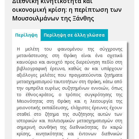
Διεθνική κινητικότητα και
οικονομική κρίση: η περίπτωση των
Μουσουλμάνων της Ξάνθης
Περίληψη
Περίληψη σε άλλη γλώσσα
Η μελέτη του φαινομένου της σύγχρονης
μετανάστευσης στη Θράκη είναι ένα σχετικά
καινούριο και ανοιχτό προς διερεύνηση πεδίο στη
βιβλιογραφική έρευνα, καθώς αν και υπάρχουν
αξιόλογες μελέτες που πραγματεύονται ζητήματα
μετασχηματισμού ταυτοτήτων στη Θράκη, κάτω από
την ομπρέλα ευρέως συζητημένων εννοιών, όπως
το έθνος-κράτος, ο τρόπος συγκρότησης της
Μειονότητας στη Θράκη και η λειτουργία της
μειονοτικής εκπαίδευσης, ελάχιστες έρευνες έχουν
σταθεί στο ζήτημα της συζήτησης αυτών των
ιστορικών και πολιτισμικών μετασχηματισμών στη
σημερινή συνθήκη της διεθνικότητας. Εν καιρώ
κρίσης, κινητικότητας και έντονων διεθνικών