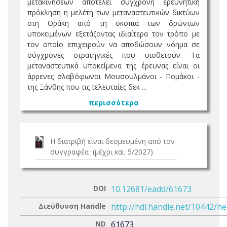
μετακινήσεων αποτελεί σύγχρονη ερευνητική
πρόκληση η μελέτη των μεταναστευτικών δικτύων
στη Θράκη από τη σκοπιά των δρώντων
υποκειμένων εξετάζοντας ιδιαίτερα τον τρόπο με
τον οποίο επιχειρούν να αποδώσουν νόημα σε
σύγχρονες στρατηγικές που υιοθετούν. Τα
μεταναστευτικά υποκείμενα της έρευνας είναι οι
άρρενες σλαβόφωνοι Μουσουλμάνοι - Πομάκοι -
της Ξάνθης που τις τελευταίες δεκ ...
περισσότερα
Η διατριβή είναι δεσμευμένη από τον
συγγραφέα (μέχρι και: 5/2027)
DOI
10.12681/eadd/61673
Διεύθυνση Handle
http://hdl.handle.net/10442/h
ND
61673