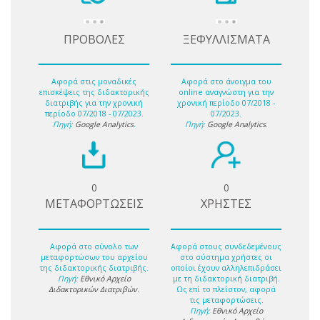
ΠΡΟΒΟΛΕΣ
ΞΕΦΥΛΛΙΣΜΑΤΑ
Αφορά στις μοναδικές
Αφορά στο άνοιγμα του
επισκέψεις της διδακτορικής
online αναγνώστη για την
διατριβής για την χρονική
χρονική περίοδο 07/2018 -
περίοδο 07/2018 - 07/2023.
07/2023.
Πηγή:
Google Analytics
.
Πηγή:
Google Analytics
.
0
0
ΜΕΤΑΦΟΡΤΩΣΕΙΣ
ΧΡΗΣΤΕΣ
Αφορά στο σύνολο των
Αφορά στους συνδεδεμένους
μεταφορτώσων του αρχείου
στο σύστημα χρήστες οι
της διδακτορικής διατριβής.
οποίοι έχουν αλληλεπιδράσει
Πηγή:
Εθνικό Αρχείο
με τη διδακτορική διατριβή.
Διδακτορικών Διατριβών
.
Ως επί το πλείστον, αφορά
τις μεταφορτώσεις.
Πηγή:
Εθνικό Αρχείο