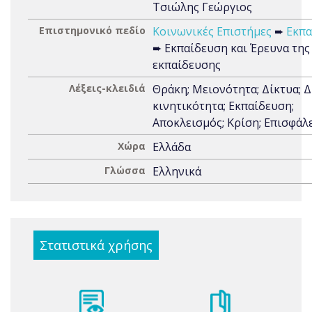
Τσιώλης Γεώργιος
Επιστημονικό πεδίο
Κοινωνικές Επιστήμες
➨
Εκπα
➨ Εκπαίδευση και Έρευνα της
εκπαίδευσης
Λέξεις-κλειδιά
Θράκη; Μειονότητα; Δίκτυα; Δ
κινητικότητα; Εκπαίδευση;
Αποκλεισμός; Κρίση; Επισφάλ
Χώρα
Ελλάδα
Γλώσσα
Ελληνικά
Στατιστικά χρήσης