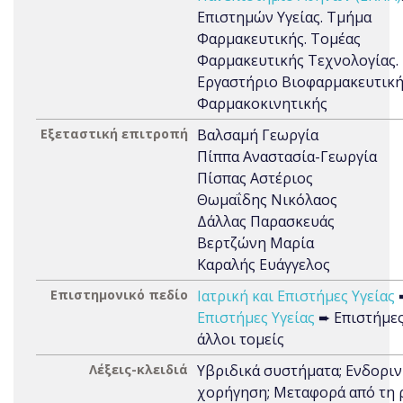
Επιστημών Υγείας. Τμήμα
Φαρμακευτικής. Τομέας
Φαρμακευτικής Τεχνολογίας.
Εργαστήριο Βιοφαρμακευτική
Φαρμακοκινητικής
Εξεταστική επιτροπή
Βαλσαμή Γεωργία
Πίππα Αναστασία-Γεωργία
Πίσπας Αστέριος
Θωμαΐδης Νικόλαος
Δάλλας Παρασκευάς
Βερτζώνη Μαρία
Καραλής Ευάγγελος
Επιστημονικό πεδίο
Ιατρική και Επιστήμες Υγείας
Επιστήμες Υγείας
➨ Επιστήμες
άλλοι τομείς
Λέξεις-κλειδιά
Υβριδικά συστήματα; Ενδοριν
χορήγηση; Μεταφορά από τη 