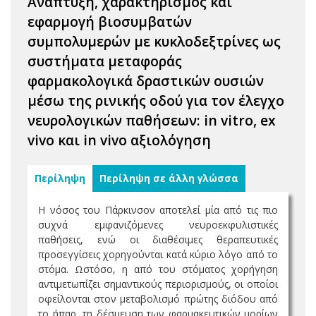
Ανάπτυξη, χαρακτηρισμός και
εφαρμογή βιοσυμβατών
συμπολυμερών με κυκλοδεξτρίνες ως
συστήματα μεταφοράς
φαρμακολογικά δραστικών ουσιών
μέσω της ρινικής οδού για τον έλεγχο
νευρολογικών παθήσεων: in vitro, ex
vivo και in vivo αξιολόγηση
Περίληψη
Περίληψη σε άλλη γλώσσα
Η νόσος του Πάρκινσον αποτελεί μία από τις πιο
συχνά εμφανιζόμενες νευροεκφυλιστικές
παθήσεις, ενώ οι διαθέσιμες θεραπευτικές
προσεγγίσεις χορηγούνται κατά κύριο λόγο από το
στόμα. Ωστόσο, η από του στόματος χορήγηση
αντιμετωπίζει σημαντικούς περιορισμούς, οι οποίοι
οφείλονται στον μεταβολισμό πρώτης διόδου από
το ήπαρ, τη δέσμευση των φαρμακευτικών μορίων