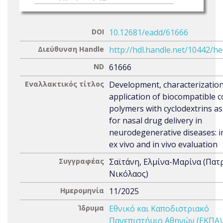
DOI
10.12681/eadd/61666
Διεύθυνση Handle
http://hdl.handle.net/10442/h
ND
61666
Εναλλακτικός τίτλος
Development, characterizatio
application of biocompatible c
polymers with cyclodextrins as
for nasal drug delivery in
neurodegenerative diseases: in
ex vivo and in vivo evaluation
Συγγραφέας
Σαϊτάνη, Ελμίνα-Μαρίνα (Πατ
Νικόλαος)
Ημερομηνία
11/2025
Ίδρυμα
Εθνικό και Καποδιστριακό
Πανεπιστήμιο Αθηνών (ΕΚΠΑ)