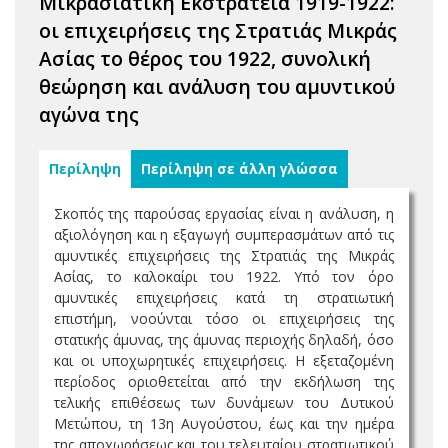
Μικρασιατική Εκστρατεία 1919-1922:
οι επιχειρήσεις της Στρατιάς Μικράς
Ασίας το θέρος του 1922, συνολική
θεώρηση και ανάλυση του αμυντικού
αγώνα της
Περίληψη
Περίληψη σε άλλη γλώσσα
Σκοπός της παρούσας εργασίας είναι η ανάλυση, η
αξιολόγηση και η εξαγωγή συμπερασμάτων από τις
αμυντικές επιχειρήσεις της Στρατιάς της Μικράς
Ασίας, το καλοκαίρι του 1922. Υπό τον όρο
αμυντικές επιχειρήσεις κατά τη στρατιωτική
επιστήμη, νοούνται τόσο οι επιχειρήσεις της
στατικής άμυνας, της άμυνας περιοχής δηλαδή, όσο
και οι υποχωρητικές επιχειρήσεις. Η εξεταζομένη
περίοδος οριοθετείται από την εκδήλωση της
τελικής επιθέσεως των δυνάμεων του Δυτικού
Μετώπου, τη 13η Αυγούστου, έως και την ημέρα
της αποχωρήσεως και του τελευταίου στρατιωτικού