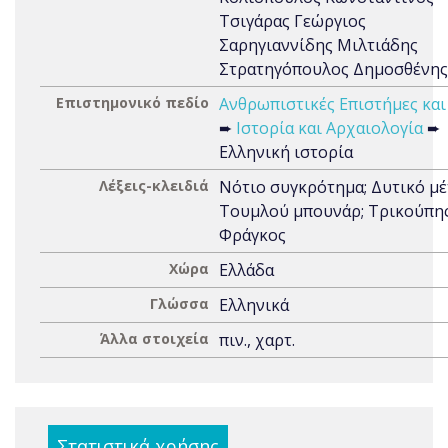
Τσιγάρας Γεώργιος
Σαρηγιαννίδης Μιλτιάδης
Στρατηγόπουλος Δημοσθένης
Επιστημονικό πεδίο
Ανθρωπιστικές Επιστήμες και
➨
Ιστορία και Αρχαιολογία
➨
Ελληνική ιστορία
Λέξεις-κλειδιά
Νότιο συγκρότημα; Δυτικό μ
Τουμλού μπουνάρ; Τρικούπης
Φράγκος
Χώρα
Ελλάδα
Γλώσσα
Ελληνικά
Άλλα στοιχεία
πιν., χαρτ.
Στατιστικά χρήσης