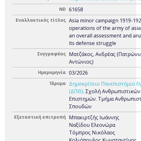
ND
61658
Εναλλακτικός τίτλος
Asia minor campaign 1919-192
operations of the army of asia
an overall assessment and ana
its defense struggle
Συγγραφέας
Ματζάκος, Ανδρέας (Πατρώνυ
Αντώνιος)
Ημερομηνία
03/2026
Ίδρυμα
Δημοκρίτειο Πανεπιστήμιο Θ
(ΔΠΘ)
. Σχολή Ανθρωπιστικών
Επιστημών. Τμήμα Ανθρωπισ
Σπουδών
Εξεταστική επιτροπή
Μπακιρτζής Ιωάννης
Ναξίδου Ελεονώρα
Τόμπρος Νικόλαος
Κολιόπουλος Κωνσταντίνος