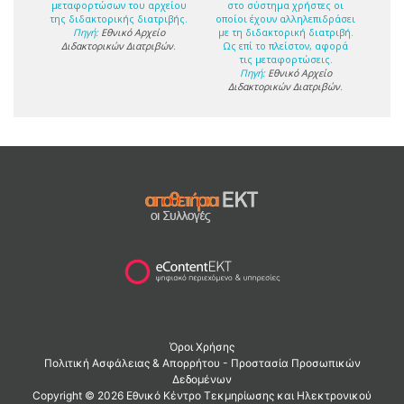
μεταφορτώσων του αρχείου
στο σύστημα χρήστες οι
της διδακτορικής διατριβής.
οποίοι έχουν αλληλεπιδράσει
Πηγή:
Εθνικό Αρχείο
με τη διδακτορική διατριβή.
Διδακτορικών Διατριβών
.
Ως επί το πλείστον, αφορά
τις μεταφορτώσεις.
Πηγή:
Εθνικό Αρχείο
Διδακτορικών Διατριβών
.