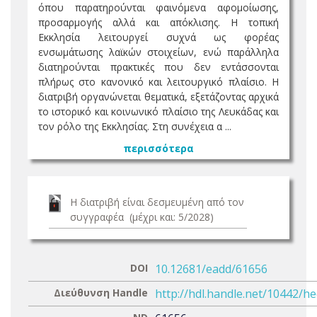
όπου παρατηρούνται φαινόμενα αφομοίωσης,
προσαρμογής αλλά και απόκλισης. Η τοπική
Εκκλησία λειτουργεί συχνά ως φορέας
ενσωμάτωσης λαϊκών στοιχείων, ενώ παράλληλα
διατηρούνται πρακτικές που δεν εντάσσονται
πλήρως στο κανονικό και λειτουργικό πλαίσιο. Η
διατριβή οργανώνεται θεματικά, εξετάζοντας αρχικά
το ιστορικό και κοινωνικό πλαίσιο της Λευκάδας και
τον ρόλο της Εκκλησίας. Στη συνέχεια α ...
περισσότερα
Η διατριβή είναι δεσμευμένη από τον
συγγραφέα (μέχρι και: 5/2028)
DOI
10.12681/eadd/61656
Διεύθυνση Handle
http://hdl.handle.net/10442/h