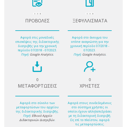
ΠΡΟΒΟΛΕΣ
ΞΕΦΥΛΛΙΣΜΑΤΑ
Αφορά στις μοναδικές
Αφορά στο άνοιγμα του
επισκέψεις της διδακτορικής
online αναγνώστη για την
διατριβής για την χρονική
χρονική περίοδο 07/2018 -
περίοδο 07/2018 - 07/2023.
07/2023.
Πηγή:
Google Analytics
.
Πηγή:
Google Analytics
.
0
0
ΜΕΤΑΦΟΡΤΩΣΕΙΣ
ΧΡΗΣΤΕΣ
Αφορά στο σύνολο των
Αφορά στους συνδεδεμένους
μεταφορτώσων του αρχείου
στο σύστημα χρήστες οι
της διδακτορικής διατριβής.
οποίοι έχουν αλληλεπιδράσει
Πηγή:
Εθνικό Αρχείο
με τη διδακτορική διατριβή.
Διδακτορικών Διατριβών
.
Ως επί το πλείστον, αφορά
τις μεταφορτώσεις.