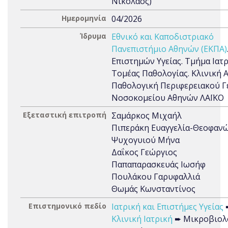
Νικόλαος)
Ημερομηνία
04/2026
Ίδρυμα
Εθνικό και Καποδιστριακό
Πανεπιστήμιο Αθηνών (ΕΚΠΑ)
Επιστημών Υγείας. Τμήμα Ιατρ
Τομέας Παθολογίας. Κλινική Α
Παθολογική Περιφερειακού Γ
Νοσοκομείου Αθηνών ΛΑΪΚΟ
Εξεταστική επιτροπή
Σαμάρκος Μιχαήλ
Πιπεράκη Ευαγγελία-Θεοφαν
Ψυχογυιού Μήνα
Δαΐκος Γεώργιος
Παπαπαρασκευάς Ιωσήφ
Πουλάκου Γαρυφαλλιά
Θωμάς Κωνσταντίνος
Επιστημονικό πεδίο
Ιατρική και Επιστήμες Υγείας
Κλινική Ιατρική
➨ Μικροβιολ