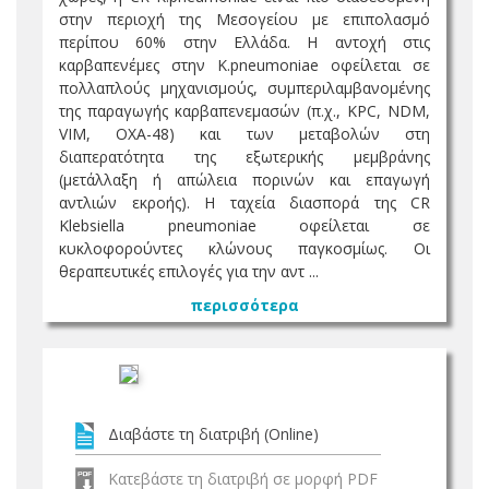
στην περιοχή της Μεσογείου με επιπολασμό
περίπου 60% στην Ελλάδα. Η αντοχή στις
καρβαπενέμες στην K.pneumoniae οφείλεται σε
πολλαπλούς μηχανισμούς, συμπεριλαμβανομένης
της παραγωγής καρβαπενεμασών (π.χ., KPC, NDM,
VIM, OXA-48) και των μεταβολών στη
διαπερατότητα της εξωτερικής μεμβράνης
(μετάλλαξη ή απώλεια πορινών και επαγωγή
αντλιών εκροής). Η ταχεία διασπορά της CR
Klebsiella pneumoniae οφείλεται σε
κυκλοφορούντες κλώνους παγκοσμίως. Οι
θεραπευτικές επιλογές για την αντ ...
περισσότερα
Διαβάστε τη διατριβή (Online)
Κατεβάστε τη διατριβή σε μορφή PDF