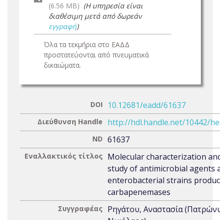
(6.56 MB)
(Η υπηρεσία είναι
διαθέσιμη μετά από δωρεάν
εγγραφή
)
Όλα τα τεκμήρια στο ΕΑΔΔ
προστατεύονται από πνευματικά
δικαιώματα.
DOI
10.12681/eadd/61637
Διεύθυνση Handle
http://hdl.handle.net/10442/h
ND
61637
Εναλλακτικός τίτλος
Molecular characterization and
study of antimicrobial agents 
enterobacterial strains produ
carbapenemases
Συγγραφέας
Ρηγάτου, Αναστασία (Πατρών