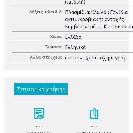
(ιατρική)
Λέξεις-κλειδιά
Πλασμίδια; Κλώνοι; Γονίδια
αντιμικροβιακής αντοχής;
Καρβαπενεμάση; K.pneumoni
Χώρα
Ελλάδα
Γλώσσα
Ελληνικά
Άλλα στοιχεία
εικ., πιν., χαρτ., σχημ., γραφ.
Στατιστικά χρήσης