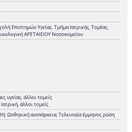
Σχολή Επιστημών Υγείας. Τμήμα Ιατρικής. Τομέας
υναικολογική ΑΡΕΤΑΙΕΙΟΥ Νοσοκομείου
ς υγείας, άλλοι τομείς
Ιατρική, άλλοι τομείς
); Ωοθηκική ανεπάρκεια; Τελευταία έμμηνος ρύση