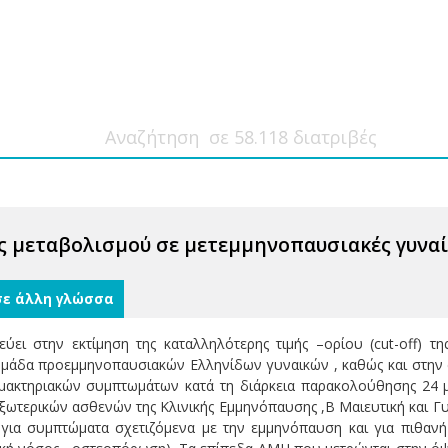
ς μεταβολισμού σε μετεμμηνοπαυσιακές γυναί
σε άλλη γλώσσα
ει στην εκτίμηση της καταλληλότερης τιμής –ορίου (cut-off) τ
μάδα προεμμηνοπαυσιακών Ελληνίδων γυναικών , καθώς και στην 
μακτηριακών συμπτωμάτων κατά τη διάρκεια παρακολούθησης 24 μ
ωτερικών ασθενών της Κλινικής Εμμηνόπαυσης ,Β Μαιευτική και Γυν
 για συμπτώματα σχετιζόμενα με την εμμηνόπαυση και για πιθαν