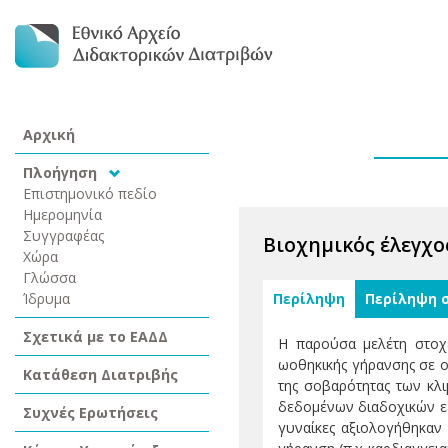
Αρχική
Πλοήγηση
Επιστημονικό πεδίο
Ημερομηνία
Συγγραφέας
Βιοχημικός έλεγχο
Χώρα
Γλώσσα
Ίδρυμα
Περίληψη
Περίληψη 
Σχετικά με το ΕΑΔΔ
Η παρούσα μελέτη στοχεύ
ωοθηκικής γήρανσης σε ο
Κατάθεση Διατριβής
της σοβαρότητας των κλι
δεδομένων διαδοχικών εξ
Συχνές Ερωτήσεις
γυναίκες αξιολογήθηκαν