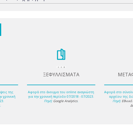
ΞΕΦΥΛΛΙΣΜΑΤΑ
ΜΕΤΑ
ψεις της
Αφορά στο άνοιγμα του online αναγνώστη
Αφορά στο σύνολ
ην χρονική
για την χρονική περίοδο 07/2018 - 07/2023.
αρχείου της δι
23.
Πηγή:
Google Analytics
.
Πηγή:
Εθνικό
s
.
Δ