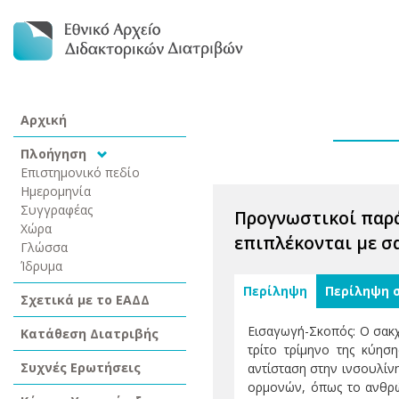
Αρχική
Πλοήγηση
Επιστημονικό πεδίο
Ημερομηνία
Συγγραφέας
Προγνωστικοί παρά
Χώρα
επιπλέκονται με 
Γλώσσα
Ίδρυμα
Περίληψη
Περίληψη 
Σχετικά με το ΕΑΔΔ
Εισαγωγή-Σκοπός: Ο σακχ
Κατάθεση Διατριβής
τρίτο τρίμηνο της κύησ
Συχνές Ερωτήσεις
αντίσταση στην ινσουλίν
ορμονών, όπως το ανθρώ