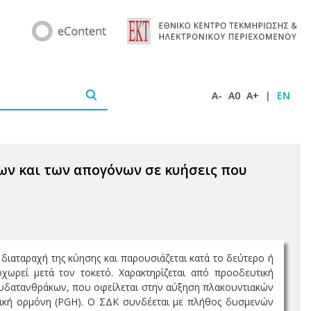
A-
A0
A+
|
EN
ων και των απογόνων σε κυήσεις που
ιαταραχή της κύησης και παρουσιάζεται κατά το δεύτερο ή
χωρεί μετά τον τοκετό. Χαρακτηρίζεται από προοδευτική
ν υδατανθράκων, που οφείλεται στην αύξηση πλακουντιακών
τική ορμόνη (PGH). Ο ΣΔΚ συνδέεται με πλήθος δυσμενών