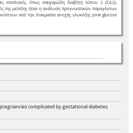
μες επιπλοκές, όπως σακχαρώδη διαβήτη τύπου 2 (ΣΔ2),
οπός της μελέτης ήταν η ανάλυση προγνωστικών παραγόντων
πτουν από την δοκιμασία ανοχής γλυκόζης (oral glucose
 pregnancies complicated by gestational diabetes