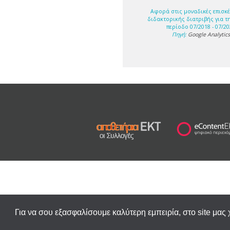
Αφορά στις μοναδικές επισκέ
διδακτορικής διατριβής για τ
περίοδο 07/2018 - 07/20
Πηγή:
Google Analytic
Για να σου εξασφαλίσουμε καλύτερη εμπειρία, στο site μας