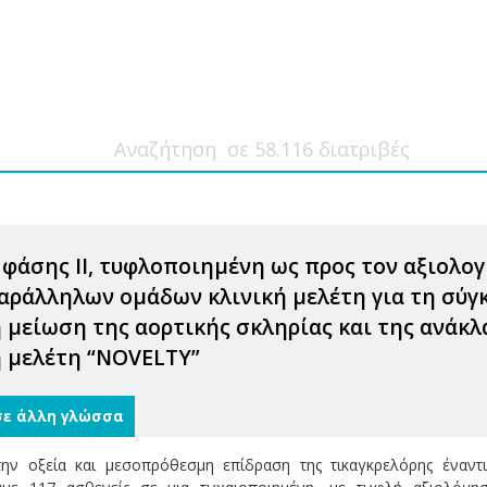
 φάσης ΙΙ, τυφλοποιημένη ως προς τον αξιολο
παράλληλων ομάδων κλινική μελέτη για τη σύγκ
 μείωση της αορτικής σκληρίας και της ανάκλ
η μελέτη “NOVELTY”
σε άλλη γλώσσα
ην οξεία και μεσοπρόθεσμη επίδραση της τικαγκρελόρης έναντι