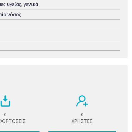
ς υγείας, γενικά
αία νόσος
0
0
ΦΟΡΤΩΣΕΙΣ
ΧΡΗΣΤΕΣ