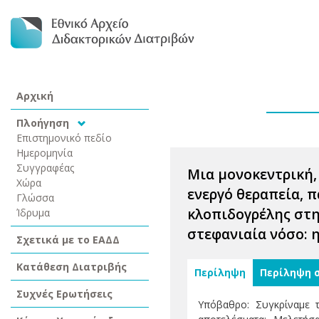
Αρχική
Πλοήγηση
Επιστημονικό πεδίο
Ημερομηνία
Συγγραφέας
Μια μονοκεντρική,
Χώρα
ενεργό θεραπεία, 
Γλώσσα
κλοπιδογρέλης στη
Ίδρυμα
στεφανιαία νόσο: 
Σχετικά με το ΕΑΔΔ
Κατάθεση Διατριβής
Περίληψη
Περίληψη 
Συχνές Ερωτήσεις
Υπόβαθρο: Συγκρίναμε τ