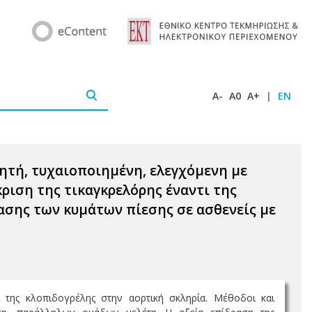
A-
A0
A+
|
EN
γητή, τυχαιοποιημένη, ελεγχόμενη με
ριση της τικαγκρελόρης έναντι της
ασης των κυμάτων πίεσης σε ασθενείς με
 της κλοπιδογρέλης στην αορτική σκληρία. Μέθοδοι και