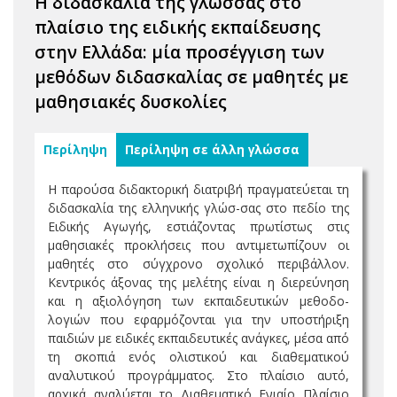
Η διδασκαλία της γλώσσας στο
πλαίσιο της ειδικής εκπαίδευσης
στην Ελλάδα: μία προσέγγιση των
μεθόδων διδασκαλίας σε μαθητές με
μαθησιακές δυσκολίες
Περίληψη
Περίληψη σε άλλη γλώσσα
Η παρούσα διδακτορική διατριβή πραγματεύεται τη
διδασκαλία της ελληνικής γλώσ-σας στο πεδίο της
Ειδικής Αγωγής, εστιάζοντας πρωτίστως στις
μαθησιακές προκλήσεις που αντιμετωπίζουν οι
μαθητές στο σύγχρονο σχολικό περιβάλλον.
Κεντρικός άξονας της μελέτης είναι η διερεύνηση
και η αξιολόγηση των εκπαιδευτικών μεθοδο-
λογιών που εφαρμόζονται για την υποστήριξη
παιδιών με ειδικές εκπαιδευτικές ανάγκες, μέσα από
τη σκοπιά ενός ολιστικού και διαθεματικού
αναλυτικού προγράμματος. Στο πλαίσιο αυτό,
αρχικά αναλύεται το Διαθεματικό Ενιαίο Πλαίσιο