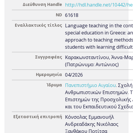
Διεύθυνση Handle
http://hdl.handle.net/10442/h
ND
61618
Εναλλακτικός τίτλος
Language teaching in the cont
special education in Greece: an
approach to teaching methods
students with learning difficult
Συγγραφέας
Καρακωνσταντίνου, Άννα-Μα
(Πατρώνυμο: Αντώνιος)
Ημερομηνία
04/2026
Ίδρυμα
Πανεπιστήμιο Αιγαίου
. Σχολή
Ανθρωπιστικών Επιστημών. 
Επιστημών της Προσχολικής
και του Εκπαιδευτικού Σχεδι
Εξεταστική επιτροπή
Κόνσολας Εμμανουήλ
Ανδρεαδάκης Νικόλαος
Ξανθάκου Ποτίτσα