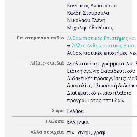
Κοντάκος Αναστάσιος
Καλδή Σταυρούλα
Νικολάου Ελένη
Μιχάλης Αθανάσιος
Επιστημονικό πεδίο
Ανθρωπιστικές Επιστήμες και
➨
Άλλες Ανθρωπιστικές Επισ
Ανθρωπιστικές επιστήμες, γε
Λέξεις-κλειδιά
Αναλυτικά προγράμματα; Δυσλ
Ειδική αγωγή; Εκπαιδευτικοί;
Διδακτικές προσεγγίσεις; Μα
δυσκολίες; Γλωσσική διδασκα
Διαθεματικό ενιαίο πλαίσιο
προγράμματος σπουδών
Χώρα
Ελλάδα
Γλώσσα
Ελληνικά
Άλλα στοιχεία
πιν., σχημ., γραφ.