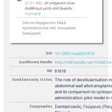
(27.51 MB)
(Η υπηρεσία είναι
διαθέσιμη μετά από δωρεάν
εγγραφή
)
Όλα τα τεκμήρια στο ΕΑΔΔ
προστατεύονται από πνευματικά
δικαιώματα.
DOI
10.12681/eadd/61616
Διεύθυνση Handle
http://hdl.handle.net/10442/h
ND
61616
Εναλλακτικός τίτλος
The role of decellularisation in
abdominal wall allotransplant
and its comparison to cyclosp
administration: pilot model in 
Συγγραφέας
Σκεπαστιανός, Γεώργιος (Πα