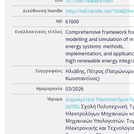
DOI
10.12681/eadd/61600
Διεύθυνση Handle
http://hdl.handle.net/10442/h
ND
61600
Εναλλακτικός τίτλος
Comprehensive framework fo
modelling and simulation of mu
energy systems: methods,
implementation, and applicati
high renewable energy integr
Συγγραφέας
Ηλιάδης, Πέτρος (Πατρώνυμο
Κωνσταντίνος)
Ημερομηνία
03/2026
Ίδρυμα
Δημοκρίτειο Πανεπιστήμιο Θ
(ΔΠΘ)
. Σχολή Πολυτεχνική. 
Ηλεκτρολόγων Μηχανικών κα
Μηχανικών Υπολογιστών. Το
Ηλεκτρονικής και Τεχνολογί