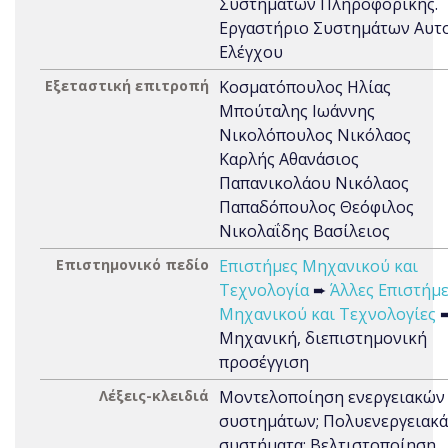
Συστημάτων Πληροφορικής.
Εργαστήριο Συστημάτων Αυτ
Ελέγχου
Εξεταστική επιτροπή
Κοσματόπουλος Ηλίας
Μπούταλης Ιωάννης
Νικολόπουλος Νικόλαος
Καρλής Αθανάσιος
Παπανικολάου Νικόλαος
Παπαδόπουλος Θεόφιλος
Νικολαΐδης Βασίλειος
Επιστημονικό πεδίο
Επιστήμες Μηχανικού και
Τεχνολογία
➨
Άλλες Επιστήμ
Μηχανικού και Τεχνολογίες
Μηχανική, διεπιστημονική
προσέγγιση
Λέξεις-κλειδιά
Μοντελοποίηση ενεργειακών
συστημάτων; Πολυενεργειακά
συστήματα; Βελτιστοποίηση