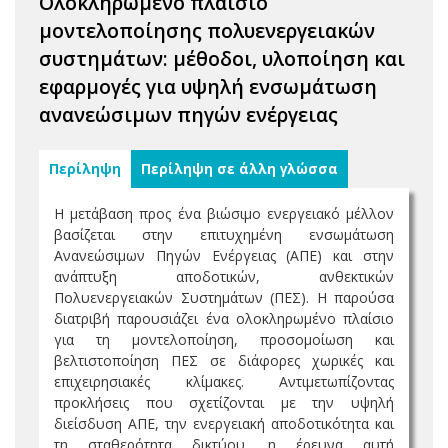
Ολοκληρωμένο πλαίσιο
μοντελοποίησης πολυενεργειακών
συστημάτων: μέθοδοι, υλοποίηση και
εφαρμογές για υψηλή ενσωμάτωση
ανανεώσιμων πηγών ενέργειας
Περίληψη
Περίληψη σε άλλη γλώσσα
Η μετάβαση προς ένα βιώσιμο ενεργειακό μέλλον
βασίζεται στην επιτυχημένη ενσωμάτωση
Ανανεώσιμων Πηγών Ενέργειας (ΑΠΕ) και στην
ανάπτυξη αποδοτικών, ανθεκτικών
Πολυενεργειακών Συστημάτων (ΠΕΣ). Η παρούσα
διατριβή παρουσιάζει ένα ολοκληρωμένο πλαίσιο
για τη μοντελοποίηση, προσομοίωση και
βελτιστοποίηση ΠΕΣ σε διάφορες χωρικές και
επιχειρησιακές κλίμακες. Αντιμετωπίζοντας
προκλήσεις που σχετίζονται με την υψηλή
διείσδυση ΑΠΕ, την ενεργειακή αποδοτικότητα και
τη σταθερότητα δικτύου, η έρευνα αυτή