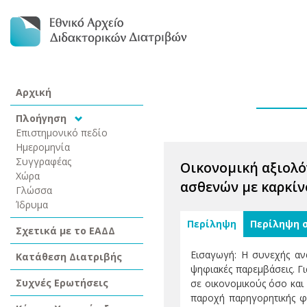
Αρχική
Πλοήγηση
Επιστημονικό πεδίο
Ημερομηνία
Συγγραφέας
Οικονομική αξιολό
Χώρα
ασθενών με καρκίν
Γλώσσα
Ίδρυμα
Περίληψη
Περίληψη 
Σχετικά με το ΕΑΔΔ
Εισαγωγή: Η συνεχής ανά
Κατάθεση Διατριβής
ψηφιακές παρεμβάσεις. Γι
Συχνές Ερωτήσεις
σε οικονομικούς όσο και
παροχή παρηγορητικής φρ