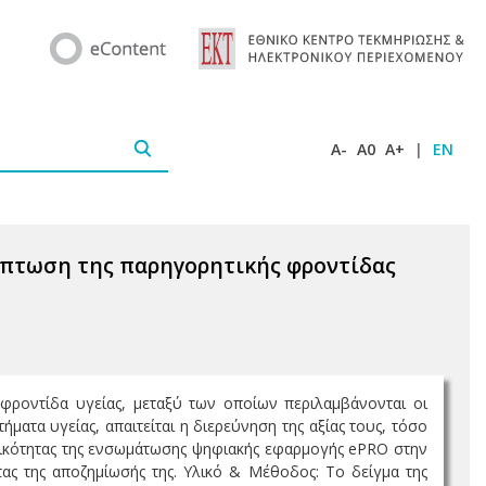
A-
A0
A+
|
EN
ίπτωση της παρηγορητικής φροντίδας
 φροντίδα υγείας, μεταξύ των οποίων περιλαμβάνονται οι
ματα υγείας, απαιτείται η διερεύνηση της αξίας τους, τόσο
οτικότητας της ενσωμάτωσης ψηφιακής εφαρμογής ePRO στην
τας της αποζημίωσής της. Υλικό & Μέθοδος: Το δείγμα της