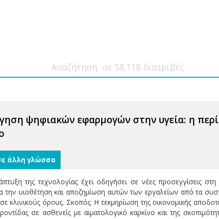
γηση ψηφιακών εφαρμογών στην υγεία: η περ
ο
σε άλλη γλώσσα
πτυξη της τεχνολογίας έχει οδηγήσει σε νέες προσεγγίσεις στη
α την υιοθέτηση και αποζημίωση αυτών των εργαλείων από τα συστή
 σε κλινικούς όρους. Σκοπός: Η τεκμηρίωση της οικονομικής αποδ
οντίδας σε ασθενείς με αιματολογικό καρκίνο και της σκοπιμότη