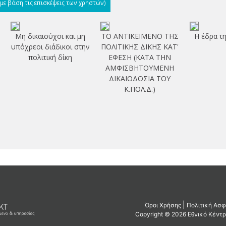
(με βάση τις επισκέψεις των χρηστών)
Μη δικαιούχοι και μη
ΤΟ ΑΝΤΙΚΕΙΜΕΝΟ ΤΗΣ
Η έδρα τη
υπόχρεοι διάδικοι στην
ΠΟΛΙΤΙΚΗΣ ΔΙΚΗΣ ΚΑΤ'
πολιτική δίκη
ΕΦΕΣΗ (ΚΑΤΑ ΤΗΝ
ΑΜΦΙΣΒΗΤΟΥΜΕΝΗ
ΔΙΚΑΙΟΔΟΣΙΑ ΤΟΥ
Κ.ΠΟΛ.Δ.)