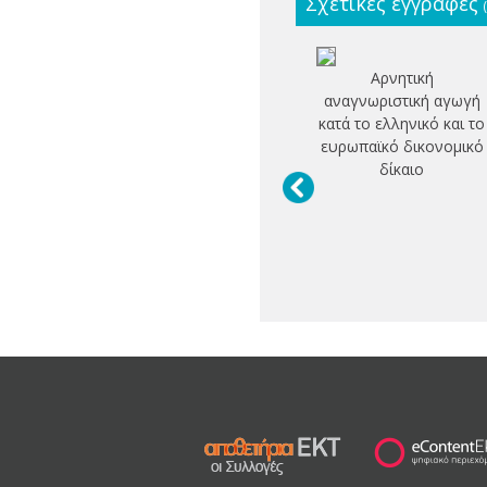
Σχετικές εγγραφές
Αρνητική
αναγνωριστική αγωγή
κατά το ελληνικό και το
ευρωπαϊκό δικονομικό
δίκαιο