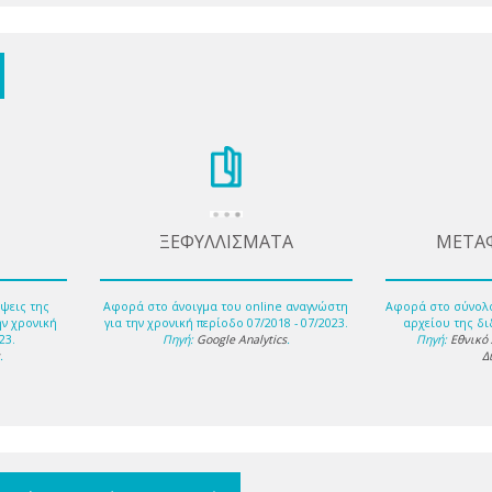
ΞΕΦΥΛΛΙΣΜΑΤΑ
ΜΕΤΑ
ψεις της
Αφορά στο άνοιγμα του online αναγνώστη
Αφορά στο σύνολ
ην χρονική
για την χρονική περίοδο 07/2018 - 07/2023.
αρχείου της δι
23.
Πηγή:
Google Analytics
.
Πηγή:
Εθνικό
s
.
Δ