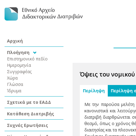
Αρχική
Πλοήγηση
Επιστημονικό πεδίο
Ημερομηνία
Συγγραφέας
Όψεις του νομικού
Χώρα
Γλώσσα
Ίδρυμα
Περίληψη
Περίληψη 
Σχετικά με το ΕΑΔΔ
Με την παρούσα μελέτη 
κανονιστικά και λειτούρ
Κατάθεση Διατριβής
διατριβή διαρθρώνεται σ
θεσμό, όπως ο χρόνος θέ
Συχνές Ερωτήσεις
διαιτησίας και τα πλεονε