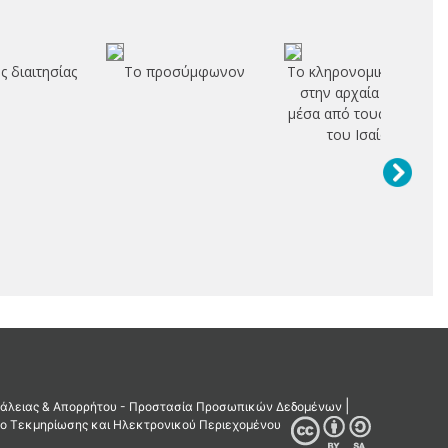
ς διαιτησίας
Το προσύμφωνον
Το κληρονομικό δίκαιο
στην αρχαία Αθήνα
μέσα από τους λόγους
του Ισαίου