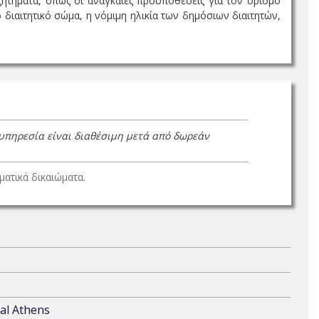
ζητήματα, όπως οι αναγκαίες προϋποθέσεις για τον ορισμό
διαιτητικό σώμα, η νόμιμη ηλικία των δημόσιων διαιτητών,
 υπηρεσία είναι διαθέσιμη μετά από δωρεάν
ατικά δικαιώματα.
cal Athens