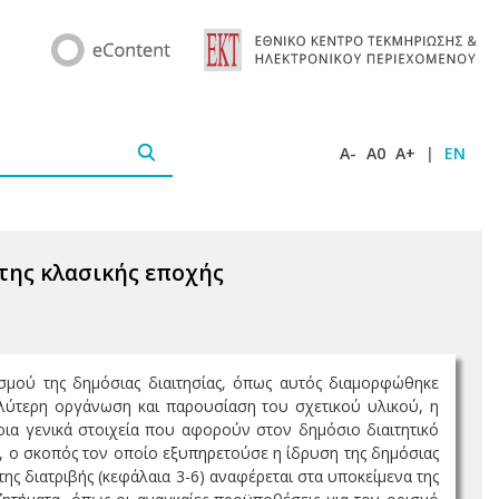
A-
A0
A+
|
EN
 της κλασικής εποχής
σμού της δημόσιας διαιτησίας, όπως αυτός διαμορφώθηκε
καλύτερη οργάνωση και παρουσίαση του σχετικού υλικού, η
οια γενικά στοιχεία που αφορούν στον δημόσιο διαιτητικό
ς, ο σκοπός τον οποίο εξυπηρετούσε η ίδρυση της δημόσιας
ης διατριβής (κεφάλαια 3-6) αναφέρεται στα υποκείμενα της