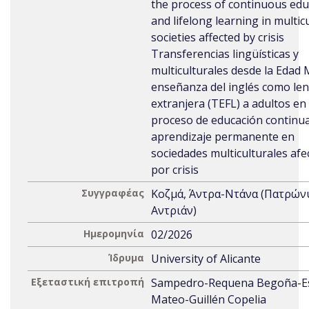
the process of continuous edu
and lifelong learning in multic
societies affected by crisis
Transferencias lingüísticas y
multiculturales desde la Edad M
enseñanza del inglés como le
extranjera (TEFL) a adultos en 
proceso de educación continua
aprendizaje permanente en
sociedades multiculturales afe
por crisis
Συγγραφέας
Κοζμά, Άντρα-Ντάνα (Πατρών
Αντριάν)
Ημερομηνία
02/2026
Ίδρυμα
University of Alicante
Εξεταστική επιτροπή
Sampedro-Requena Begoña-E
Mateo-Guillén Copelia