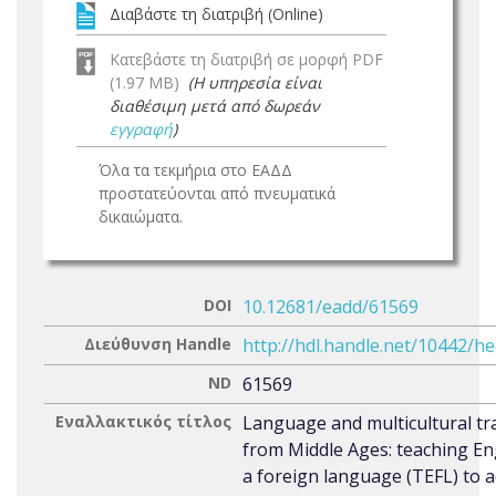
Διαβάστε τη διατριβή (Online)
Κατεβάστε τη διατριβή σε μορφή PDF
(1.97 MB)
(Η υπηρεσία είναι
διαθέσιμη μετά από δωρεάν
εγγραφή
)
Όλα τα τεκμήρια στο ΕΑΔΔ
προστατεύονται από πνευματικά
δικαιώματα.
DOI
10.12681/eadd/61569
Διεύθυνση Handle
http://hdl.handle.net/10442/h
ND
61569
Εναλλακτικός τίτλος
Language and multicultural tr
from Middle Ages: teaching En
a foreign language (TEFL) to a