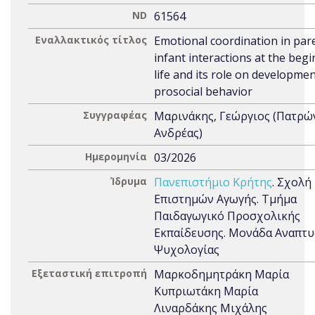
ND
61564
Εναλλακτικός τίτλος
Emotional coordination in par
infant interactions at the begi
life and its role on developmen
prosocial behavior
Συγγραφέας
Μαρινάκης, Γεώργιος (Πατρώ
Ανδρέας)
Ημερομηνία
03/2026
Ίδρυμα
Πανεπιστήμιο Κρήτης
. Σχολή
Επιστημών Αγωγής. Τμήμα
Παιδαγωγικό Προσχολικής
Εκπαίδευσης. Μονάδα Αναπτυ
Ψυχολογίας
Εξεταστική επιτροπή
Μαρκοδημητράκη Μαρία
Κυπριωτάκη Μαρία
Λιναρδάκης Μιχάλης