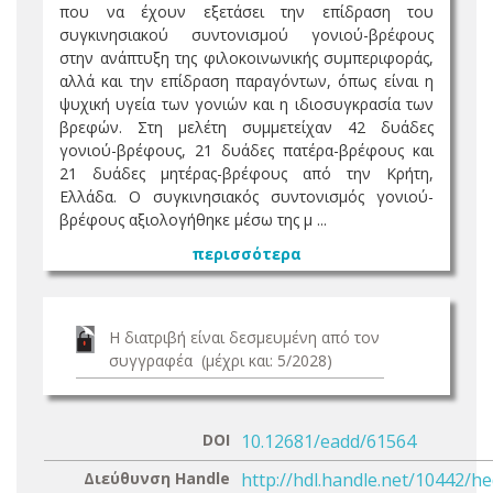
που να έχουν εξετάσει την επίδραση του
συγκινησιακού συντονισμού γονιού-βρέφους
στην ανάπτυξη της φιλοκοινωνικής συμπεριφοράς,
αλλά και την επίδραση παραγόντων, όπως είναι η
ψυχική υγεία των γονιών και η ιδιοσυγκρασία των
βρεφών. Στη μελέτη συμμετείχαν 42 δυάδες
γονιού-βρέφους, 21 δυάδες πατέρα-βρέφους και
21 δυάδες μητέρας-βρέφους από την Κρήτη,
Ελλάδα. Ο συγκινησιακός συντονισμός γονιού-
βρέφους αξιολογήθηκε μέσω της μ ...
περισσότερα
Η διατριβή είναι δεσμευμένη από τον
συγγραφέα (μέχρι και: 5/2028)
DOI
10.12681/eadd/61564
Διεύθυνση Handle
http://hdl.handle.net/10442/h