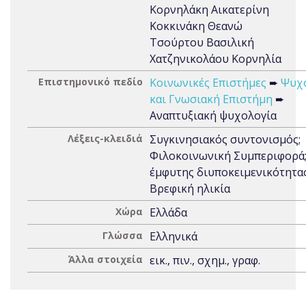
Κορνηλάκη Αικατερίνη
Κοκκινάκη Θεανώ
Τσούρτου Βασιλική
Χατζηνικολάου Κορνηλία
Επιστημονικό πεδίο
Κοινωνικές Επιστήμες
➨
Ψυχ
και Γνωσιακή Επιστήμη
➨
Αναπτυξιακή ψυχολογία
Λέξεις-κλειδιά
Συγκινησιακός συντονισμός;
Φιλοκοινωνική Συμπεριφορά
έμφυτης διυποκειμενικότητας
Βρεφική ηλικία
Χώρα
Ελλάδα
Γλώσσα
Ελληνικά
Άλλα στοιχεία
εικ., πιν., σχημ., γραφ.