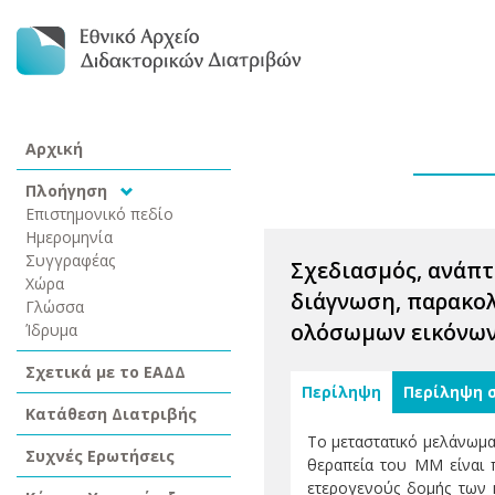
Αρχική
Πλοήγηση
Επιστημονικό πεδίο
Ημερομηνία
Συγγραφέας
Σχεδιασμός, ανάπτ
Χώρα
διάγνωση, παρακολ
Γλώσσα
ολόσωμων εικόνων
Ίδρυμα
Σχετικά με το ΕΑΔΔ
Περίληψη
Περίληψη 
Κατάθεση Διατριβής
Το μεταστατικό μελάνωμα
Συχνές Ερωτήσεις
θεραπεία του MM είναι 
ετερογενούς δομής των κ