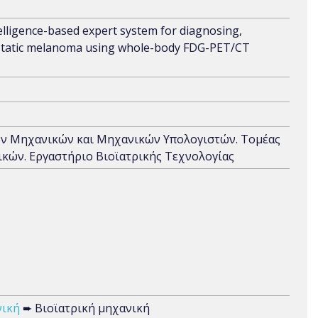
telligence-based expert system for diagnosing,
tastatic melanoma using whole-body FDG-PET/CT
ων Μηχανικών και Μηχανικών Υπολογιστών. Τομέας
κών. Εργαστήριο Βιοϊατρικής Τεχνολογίας
νική
➨ Βιοϊατρική μηχανική