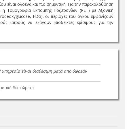
ίου είναι ολοένα και πιο σημαντική. Για την παρακολούθηση
, η Τομογραφία Εκπομπής Ποζιτρονίων (PET) με Αξονική
rodeoxyglucose, FDG), οι περιοχές του όγκου εμφανίζουν
ύς ιατρούς να εξάγουν βιοδείκτες κρίσιμους για την
Η υπηρεσία είναι διαθέσιμη μετά από δωρεάν
ατικά δικαιώματα.