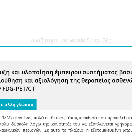
υξη και υλοποίηση έμπειρου συστήματος βασ
ούθηση και αξιολόγηση της θεραπείας ασθεν
 FDG-PET/CT
σε άλλη γλώσσα
 (MM) είναι ένας πολύ επιθετικός τύπος καρκίνου που προκαλεί με
πολύ δύσκολη λόγω της ικανότητάς του να εξαπλώνεται γρήγορα 
αρκινικών περιοχών. Σε αυτό το πλαίσιο, η εξατομικευμένη ιατρ