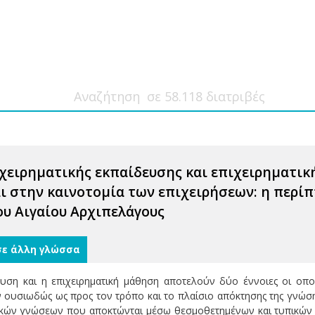
ιχειρηματικής εκπαίδευσης και επιχειρηματικ
ι στην καινοτομία των επιχειρήσεων: η περί
υ Αιγαίου Αρχιπελάγους
σε άλλη γλώσσα
ευση και η επιχειρηματική μάθηση αποτελούν δύο έννοιες οι οπ
 ουσιωδώς ως προς τον τρόπο και το πλαίσιο απόκτησης της γνώσης
ικών γνώσεων που αποκτώνται μέσω θεσμοθετημένων και τυπικών 