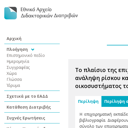
Αρχική
Πλοήγηση
Επιστημονικό πεδίο
Ημερομηνία
Συγγραφέας
Το πλαίσιο της επ
Χώρα
ανάληψη ρίσκου κα
Γλώσσα
οικοσυστήματος το
Ίδρυμα
Σχετικά με το ΕΑΔΔ
Περίληψη
Περίληψη 
Κατάθεση Διατριβής
Η επιχειρηματική εκπαίδ
Συχνές Ερωτήσεις
βιβλιογραφία. Διαφέρουν
σύνολο των επιχειρηματ