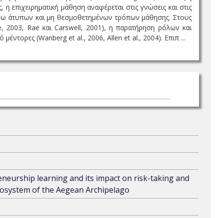
, η επιχειρηματική μάθηση αναφέρεται στις γνώσεις και στις
μέσω άτυπων και μη θεσμοθετημένων τρόπων μάθησης. Στους
, 2003, Rae και Carswell, 2001), η παρατήρηση ρόλων και
έντορες (Wanberg et al., 2006, Allen et al., 2004). Επιπ ...
eurship learning and its impact on risk-taking and
ecosystem of the Aegean Archipelago