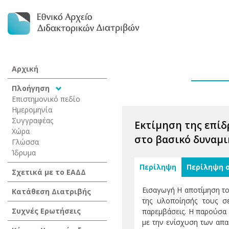
Αρχική
Πλοήγηση
Επιστημονικό πεδίο
Ημερομηνία
Συγγραφέας
Εκτίμηση της επίδ
Χώρα
στο βασικό δυναμι
Γλώσσα
Ίδρυμα
Περίληψη
Περίληψη 
Σχετικά με το ΕΑΔΔ
Εισαγωγή Η αποτίμηση τ
Κατάθεση Διατριβής
της υλοποίησής τους σ
Συχνές Ερωτήσεις
παρεμβάσεις. Η παρούσα 
με την ενίσχυση των απα