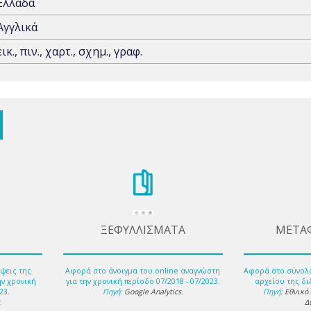
Ελλάδα
Αγγλικά
εικ., πιν., χαρτ., σχημ., γραφ.
ΞΕΦΥΛΛΙΣΜΑΤΑ
ΜΕΤΑ
ψεις της
Αφορά στο άνοιγμα του online αναγνώστη
Αφορά στο σύνολ
ην χρονική
για την χρονική περίοδο 07/2018 - 07/2023.
αρχείου της δι
23.
Πηγή:
Google Analytics
.
Πηγή:
Εθνικό
s
.
Δ