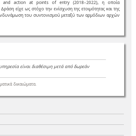
and action at points of entry (2018–2022), η οποία
ράση είχε ως στόχο την ενίσχυση της ετοιμότητας και της
ην ενδυνάμωση του συντονισμού μεταξύ των αρμόδιων αρχών
 υπηρεσία είναι διαθέσιμη μετά από δωρεάν
ατικά δικαιώματα.