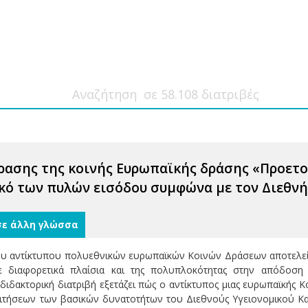
ρασης της κοινής Ευρωπαϊκής δράσης «Προετοι
κό των πυλών εισόδου συμφώνα με τον Διεθνή 
σε άλλη γλώσσα
ου αντίκτυπου πολυεθνικών ευρωπαϊκών Κοινών Δράσεων αποτελεί
ε διαφορετικά πλαίσια και της πολυπλοκότητας στην απόδοση
διδακτορική διατριβή εξετάζει πώς ο αντίκτυπος μιας ευρωπαϊκής 
ιτήσεων των βασικών δυνατοτήτων του Διεθνούς Υγειονομικού Καν