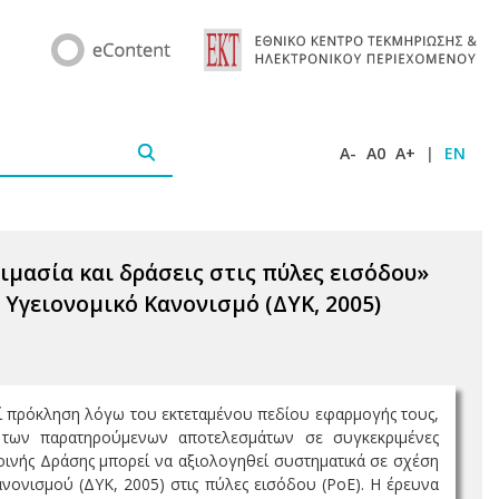
A-
A0
A+
|
EN
μασία και δράσεις στις πύλες εισόδου»
Υγειονομικό Κανονισμό (ΔΥΚ, 2005)
 πρόκληση λόγω του εκτεταμένου πεδίου εφαρμογής τους,
 των παρατηρούμενων αποτελεσμάτων σε συγκεκριμένες
Κοινής Δράσης μπορεί να αξιολογηθεί συστηματικά σε σχέση
ονισμού (ΔΥΚ, 2005) στις πύλες εισόδου (PoE). Η έρευνα