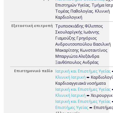
Επιστημών Υγείας. Τμήμα Ιατρ
Τομέας Παθολογίας. Κλινική
Καρδιολογική
Εξεταστική επιτροπή
Τρυποσκιάδης Φίλιππος
Σκουλαρίγκής Ιωάννης
Γιαμούζης Γρηγόριος
Ανδρουτσοπούλου Βασιλική
Μακαρίτσης Κωνσταντίνος
Μπαργιώτα Αλεξάνδρα
Ξανθόπουλος Ανδρέας
Επιστημονικό πεδίο
Ιατρική και Επιστήμες Υγείας
Κλινική Ιατρική
➨ Καρδιολογί
Καρδιοαγγειακά νοσήματα
Ιατρική και Επιστήμες Υγείας
Κλινική Ιατρική
➨ Χειρουργικ
Ιατρική και Επιστήμες Υγείας
Επιστήμες Υγείας
➨ Επιστήμες