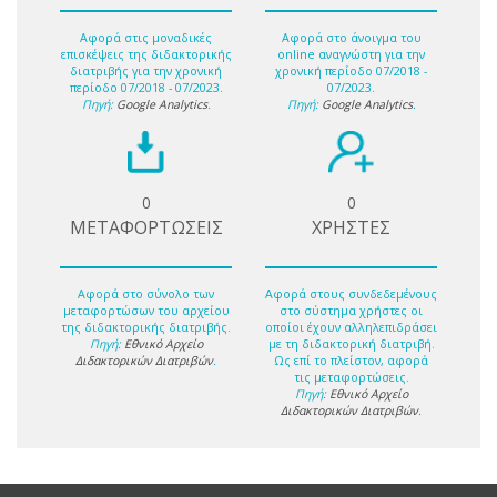
Αφορά στις μοναδικές
Αφορά στο άνοιγμα του
επισκέψεις της διδακτορικής
online αναγνώστη για την
διατριβής για την χρονική
χρονική περίοδο 07/2018 -
περίοδο 07/2018 - 07/2023.
07/2023.
Πηγή:
Google Analytics
.
Πηγή:
Google Analytics
.
0
0
ΜΕΤΑΦΟΡΤΩΣΕΙΣ
ΧΡΗΣΤΕΣ
Αφορά στο σύνολο των
Αφορά στους συνδεδεμένους
μεταφορτώσων του αρχείου
στο σύστημα χρήστες οι
της διδακτορικής διατριβής.
οποίοι έχουν αλληλεπιδράσει
Πηγή:
Εθνικό Αρχείο
με τη διδακτορική διατριβή.
Διδακτορικών Διατριβών
.
Ως επί το πλείστον, αφορά
τις μεταφορτώσεις.
Πηγή:
Εθνικό Αρχείο
Διδακτορικών Διατριβών
.