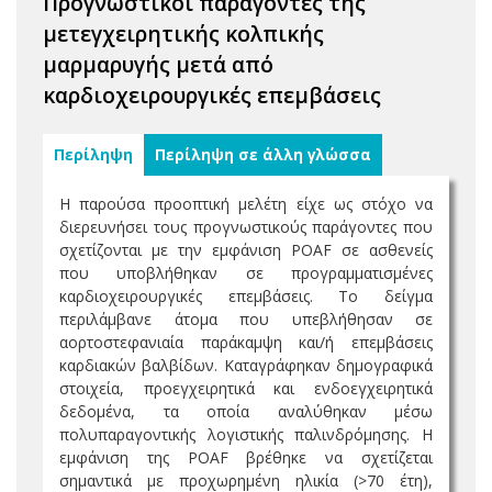
Προγνωστικοί παράγοντες της
μετεγχειρητικής κολπικής
μαρμαρυγής μετά από
καρδιοχειρουργικές επεμβάσεις
Περίληψη
Περίληψη σε άλλη γλώσσα
Η παρούσα προοπτική μελέτη είχε ως στόχο να
διερευνήσει τους προγνωστικούς παράγοντες που
σχετίζονται με την εμφάνιση POAF σε ασθενείς
που υποβλήθηκαν σε προγραμματισμένες
καρδιοχειρουργικές επεμβάσεις. Το δείγμα
περιλάμβανε άτομα που υπεβλήθησαν σε
αορτοστεφανιαία παράκαμψη και/ή επεμβάσεις
καρδιακών βαλβίδων. Καταγράφηκαν δημογραφικά
στοιχεία, προεγχειρητικά και ενδοεγχειρητικά
δεδομένα, τα οποία αναλύθηκαν μέσω
πολυπαραγοντικής λογιστικής παλινδρόμησης. Η
εμφάνιση της POAF βρέθηκε να σχετίζεται
σημαντικά με προχωρημένη ηλικία (>70 έτη),