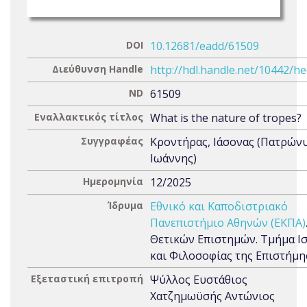
DOI
10.12681/eadd/61509
Διεύθυνση Handle
http://hdl.handle.net/10442/h
ND
61509
Εναλλακτικός τίτλος
What is the nature of tropes?
Συγγραφέας
Κροντήρας, Ιάσονας (Πατρών
Ιωάννης)
Ημερομηνία
12/2025
Ίδρυμα
Εθνικό και Καποδιστριακό
Πανεπιστήμιο Αθηνών (ΕΚΠΑ)
Θετικών Επιστημών. Τμήμα Ι
και Φιλοσοφίας της Επιστήμη
Εξεταστική επιτροπή
Ψύλλος Ευστάθιος
Χατζημωϋσής Αντώνιος