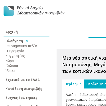
Αρχική
Πλοήγηση
Επιστημονικό πεδίο
Ημερομηνία
Συγγραφέας
Μια νέα οπτική γι
Χώρα
Νοημοσύνης, Μεγάλ
Γλώσσα
των τοπικών ικαν
Ίδρυμα
Σχετικά με το ΕΑΔΔ
Περίληψη
Περίληψη 
Κατάθεση Διατριβής
Αυτή η διδακτορική δια
Συχνές Ερωτήσεις
γεωγραφικών διαιρέσεων 
έναντι επειγουσών προκ