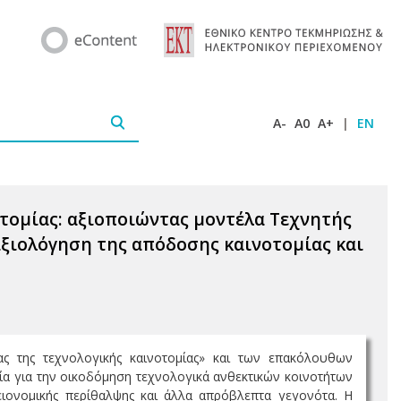
A-
A0
A+
|
EN
οτομίας: αξιοποιώντας μοντέλα Τεχνητής
ξιολόγηση της απόδοσης καινοτομίας και
ας της τεχνολογικής καινοτομίας» και των επακόλουθων
γία για την οικοδόμηση τεχνολογικά ανθεκτικών κοινοτήτων
ειονομικής περίθαλψης και άλλα απρόβλεπτα γεγονότα. Η