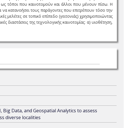
 ως τόποι που καινοτομούν και άλλοι που μένουν πίσω. Η
α να κατανοήσει τους παράγοντες που επιτρέπουν τόσο την
κές μελέτες σε τοπικό επίπεδο (γειτονιάς) χρησιμοποιώντας
ές διαστάσεις της τεχνολογικής καινοτομίας: α) υιοθέτηση,
, Big Data, and Geospatial Analytics to assess
s diverse localities