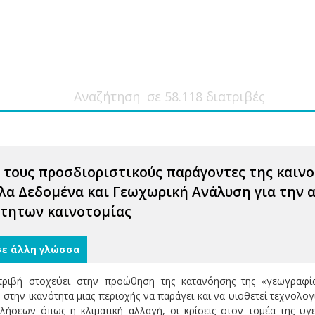
α τους προσδιοριστικούς παράγοντες της καιν
α Δεδομένα και Γεωχωρική Ανάλυση για την α
οτητων καινοτομίας
σε άλλη γλώσσα
τριβή στοχεύει στην προώθηση της κατανόησης της «γεωγραφί
στην ικανότητα μιας περιοχής να παράγει και να υιοθετεί τεχνολο
λήσεων όπως η κλιματική αλλαγή, οι κρίσεις στον τομέα της υγ