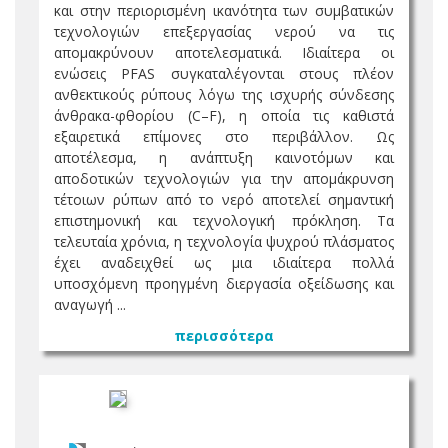
και στην περιορισμένη ικανότητα των συμβατικών
τεχνολογιών επεξεργασίας νερού να τις
απομακρύνουν αποτελεσματικά. Ιδιαίτερα οι
ενώσεις PFAS συγκαταλέγονται στους πλέον
ανθεκτικούς ρύπους λόγω της ισχυρής σύνδεσης
άνθρακα-φθορίου (C–F), η οποία τις καθιστά
εξαιρετικά επίμονες στο περιβάλλον. Ως
αποτέλεσμα, η ανάπτυξη καινοτόμων και
αποδοτικών τεχνολογιών για την απομάκρυνση
τέτοιων ρύπων από το νερό αποτελεί σημαντική
επιστημονική και τεχνολογική πρόκληση. Τα
τελευταία χρόνια, η τεχνολογία ψυχρού πλάσματος
έχει αναδειχθεί ως μια ιδιαίτερα πολλά
υποσχόμενη προηγμένη διεργασία οξείδωσης και
αναγωγή ...
περισσότερα