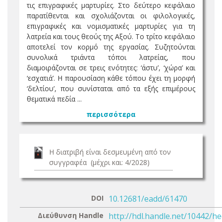
τις επιγραφικές μαρτυρίες. Στο δεύτερο κεφάλαιο
παρατίθενται και σχολιάζονται οι φιλολογικές,
επιγραφικές και νομισματικές μαρτυρίες για τη
λατρεία και τους θεούς της Αξού. Το τρίτο κεφάλαιο
αποτελεί τον κορμό της εργασίας. Συζητούνται
συνολικά τριάντα τόποι λατρείας, που
διαμοιράζονται σε τρεις ενότητες: ‘άστυ’, ‘χώρα’ και
‘εσχατιά’. Η παρουσίαση κάθε τόπου έχει τη μορφή
‘δελτίου’, που συνίσταται από τα εξής επιμέρους
θεματικά πεδία ...
περισσότερα
Η διατριβή είναι δεσμευμένη από τον
συγγραφέα (μέχρι και: 4/2028)
DOI
10.12681/eadd/61470
Διεύθυνση Handle
http://hdl.handle.net/10442/h