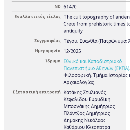
ND
61470
Εναλλακτικός τίτλος
The cult topography of ancien
Crete from prehistoric times to
antiquity
Συγγραφέας
Τέγου, Ευανθία (Πατρώνυμο: 
Ημερομηνία
12/2025
Ίδρυμα
Εθνικό και Καποδιστριακό
Πανεπιστήμιο Αθηνών (ΕΚΠΑ)
Φιλοσοφική. Τμήμα Ιστορίας 
Αρχαιολογίας
Εξεταστική επιτροπή
Κατάκης Στυλιανός
Κεφαλίδου Ευρυδίκη
Μποσνάκης Δημήτριος
Πλάντζος Δημήτριος
Δημάκης Νικόλαος
Καθάριου Κλεοπάτρα