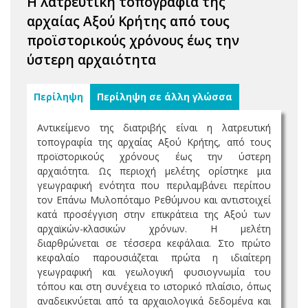
Η λατρευτική τοπογραφία της
αρχαίας Αξού Κρήτης από τους
προϊστορικούς χρόνους έως την
ύστερη αρχαιότητα
Περίληψη
Περίληψη σε άλλη γλώσσα
Αντικείμενο της διατριβής είναι η λατρευτική
τοπογραφία της αρχαίας Αξού Κρήτης, από τους
προϊστορικούς χρόνους έως την ύστερη
αρχαιότητα. Ως περιοχή μελέτης ορίστηκε μια
γεωγραφική ενότητα που περιλαμβάνει περίπου
τον Επάνω Μυλοπόταμο Ρεθύμνου και αντιστοιχεί
κατά προσέγγιση στην επικράτεια της Αξού των
αρχαϊκών-κλασικών χρόνων. Η μελέτη
διαρθρώνεται σε τέσσερα κεφάλαια. Στο πρώτο
κεφαλαίο παρουσιάζεται πρώτα η ιδιαίτερη
γεωγραφική και γεωλογική φυσιογνωμία του
τόπου και στη συνέχεια το ιστορικό πλαίσιο, όπως
αναδεικνύεται από τα αρχαιολογικά δεδομένα και