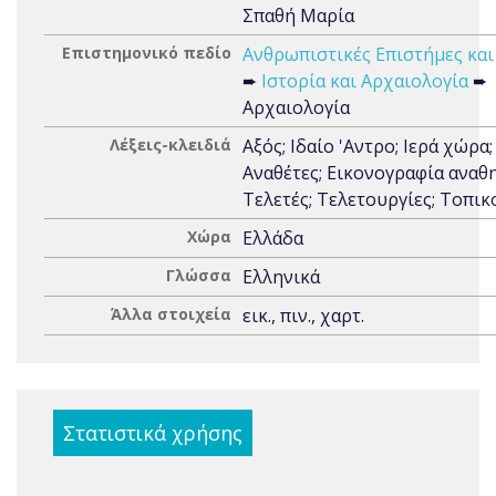
Σπαθή Μαρία
Επιστημονικό πεδίο
Ανθρωπιστικές Επιστήμες και
➨
Ιστορία και Αρχαιολογία
➨
Αρχαιολογία
Λέξεις-κλειδιά
Αξός; Ιδαίο 'Αντρο; Ιερά χώρα; 
Αναθέτες; Εικονογραφία αναθ
Τελετές; Τελετουργίες; Τοπικ
Χώρα
Ελλάδα
Γλώσσα
Ελληνικά
Άλλα στοιχεία
εικ., πιν., χαρτ.
Στατιστικά χρήσης