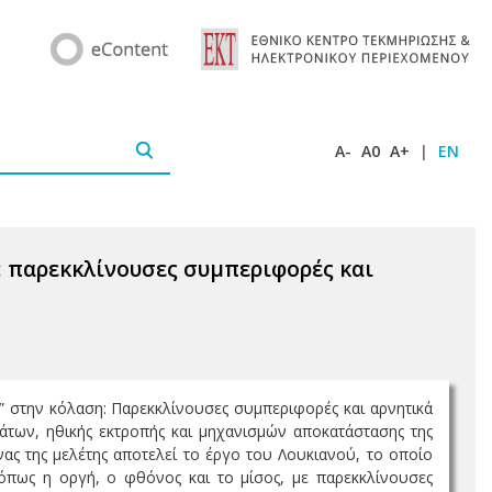
A-
A0
A+
|
EN
: παρεκκλίνουσες συμπεριφορές και
ιν” στην κόλαση: Παρεκκλίνουσες συμπεριφορές και αρνητικά
άτων, ηθικής εκτροπής και μηχανισμών αποκατάστασης της
ονας της μελέτης αποτελεί το έργο του Λουκιανού, το οποίο
όπως η οργή, ο φθόνος και το μίσος, με παρεκκλίνουσες