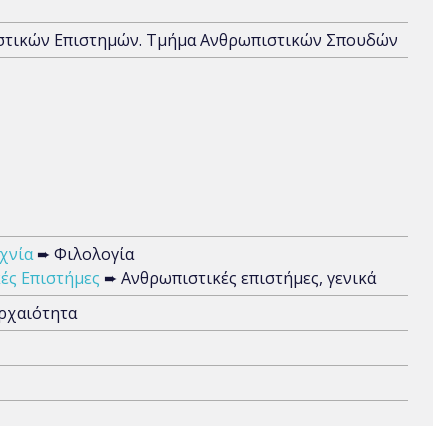
ιστικών Επιστημών. Τμήμα Ανθρωπιστικών Σπουδών
χνία
➨ Φιλολογία
ές Επιστήμες
➨ Ανθρωπιστικές επιστήμες, γενικά
αρχαιότητα