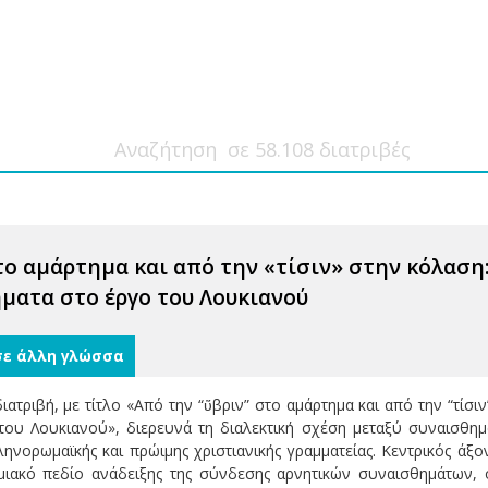
το αμάρτημα και από την «τίσιν» στην κόλαση
ματα στο έργο του Λουκιανού
σε άλλη γλώσσα
ατριβή, με τίτλο «Από την “ὕβριν” στο αμάρτημα και από την “τίσ
ου Λουκιανού», διερευνά τη διαλεκτική σχέση μεταξύ συναισθημ
ληνορωμαϊκής και πρώιμης χριστιανικής γραμματείας. Κεντρικός άξ
μιακό πεδίο ανάδειξης της σύνδεσης αρνητικών συναισθημάτων, 