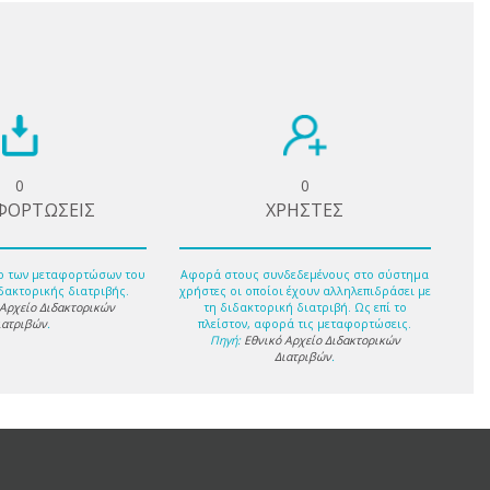
0
0
ΦΟΡΤΩΣΕΙΣ
ΧΡΗΣΤΕΣ
ο των μεταφορτώσων του
Αφορά στους συνδεδεμένους στο σύστημα
δακτορικής διατριβής.
χρήστες οι οποίοι έχουν αλληλεπιδράσει με
 Αρχείο Διδακτορικών
τη διδακτορική διατριβή. Ως επί το
ιατριβών
.
πλείστον, αφορά τις μεταφορτώσεις.
Πηγή:
Εθνικό Αρχείο Διδακτορικών
Διατριβών
.