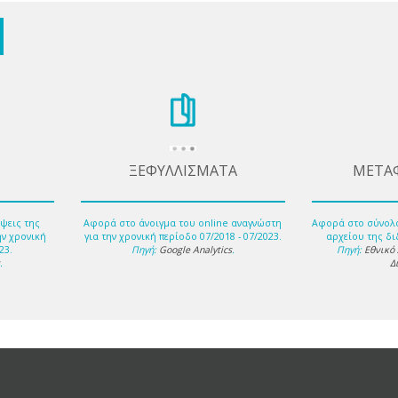
ΞΕΦΥΛΛΙΣΜΑΤΑ
ΜΕΤΑ
ψεις της
Αφορά στο άνοιγμα του online αναγνώστη
Αφορά στο σύνολ
ην χρονική
για την χρονική περίοδο 07/2018 - 07/2023.
αρχείου της δι
23.
Πηγή:
Google Analytics
.
Πηγή:
Εθνικό
s
.
Δ