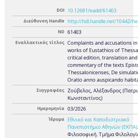
DOI
10.12681/eadd/61403
Διεύθυνση Handle
http://hdl.handle.net/10442/h
ND
61403
Εναλλακτικός τίτλος
Complaints and accusations in
works of Eustathios of Thessa
critical edition, translation and
commentary of the texts Epist
Thessalonicenses, De simulati
Oratio anno auspicando habit
Συγγραφέας
Ζούβελος, Αλέξανδρος (Πατρ
Κωνσταντίνος)
Ημερομηνία
03/2026
Ίδρυμα
Εθνικό και Καποδιστριακό
Πανεπιστήμιο Αθηνών (ΕΚΠΑ)
Φιλοσοφική. Τμήμα Φιλολογί