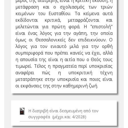
μέρος της διατριβής είναι η κριτική έκδοση, η
μετάφραση και ο σχολιασμός των τριών
κειμένων του Ευσταθίου. Τα κείμενα αυτά
εκδίδονται κριτικά, μεταφράζονται και
μελετώνται για πρώτη φορά. Η "επιστολή"
είναι ένας λόγος για την αγάπη, την οποία
όμως οι Θεσσαλονικείς δεν επιδεικνύουν. Ο
λόγος για τον ενιαυτό μιλά για την ορθή
συμπεριφορά που πρέπει κανείς να έχει, αλλά
η απουσία της είναι η αιτία που ο Θεός τους
τιμωρεί. Τέλος η πραγματεία περί υποκρισίας
αναφέρει πώς η υποκριτική τέχνη
μετατράπηκε στην υποκρισία και ποιες είναι
οι εκφάνσεις της στην καθημερινή ζωή.
Η διατριβή είναι δεσμευμένη από τον
συγγραφέα (μέχρι και: 4/2028)